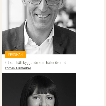
KRÖNIKAN
Ett samhällsbyggande som håller över tid
Tomas Alsmarker