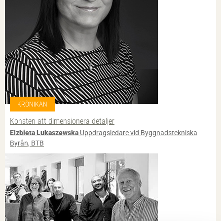
KRÖNIKAN
Konsten att dimensionera detaljer
Elzbieta Lukaszewska
Uppdragsledare vid Byggnadstekniska
Byrån, BTB