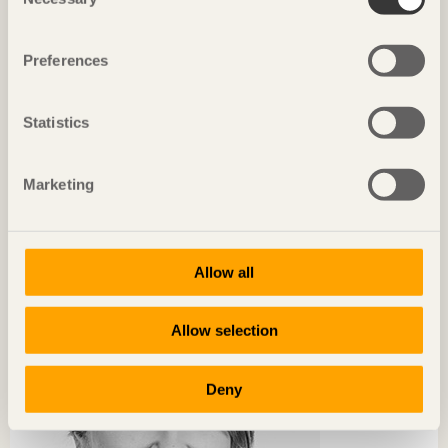
Selection
Preferences
Statistics
Marketing
KRÖNIKAN
Världens största showroom för träbyggnation
Anna Tenje
Ordförande i kommunstyrelsen, Växjö kommun
Allow all
Allow selection
Deny