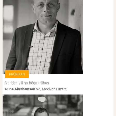
KRÖNIKAN
Världen vill ha höga trähus
Rune Abrahamsen
Vd, Moelven Limtre