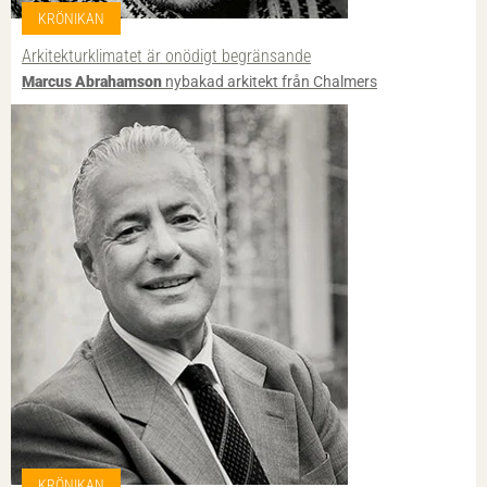
KRÖNIKAN
Arkitektur­klimatet är onödigt begränsande
Marcus Abrahamson
nybakad arkitekt från Chalmers
KRÖNIKAN