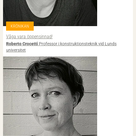
KRÖNIKAN
Våga vara öppensinnad!
Roberto Crocetti
Professor i konstruktionsteknik vid Lunds
universitet