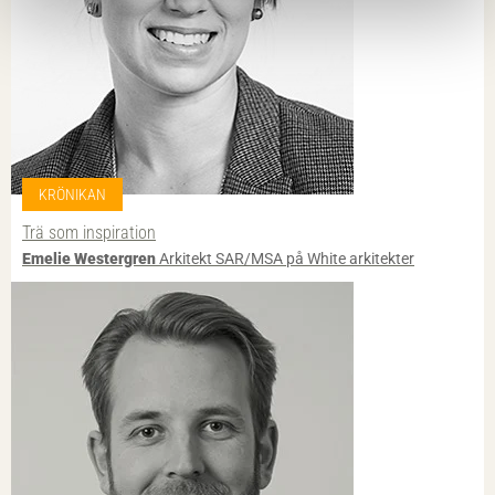
KRÖNIKAN
Trä som inspiration
Emelie Westergren
Arkitekt SAR/MSA på White arkitekter