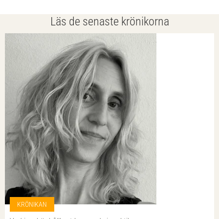
Läs de senaste krönikorna
KRÖNIKAN