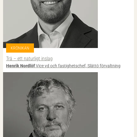
KRÖNIKAN
Trä – ett naturligt inslag
Henrik Nordlöf
Vice vd och fastighetschef, Slättö förvaltning