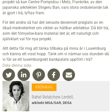
projekt så kan Centre Pompidou i Metz, Frankrike, av den
japanska arkitekten Shigeru Ban, vars stora ondulerande tak
är gjort i trä, lyftas fram.
För det andra så har det senaste decenniet präglats av en
ökad medvetenhet om vikten av hållbar arkitektur. Då blir trä,
som det förnyelse-bara material det är, ett naturligt och
självklart val för nya projekt.
Allt detta får mig att tänka tillbaka på mina år i Luxemburg
och känna ett visst hopp. Tänk om vi närmar oss stunden då
vi får se ett luxemburgiskt bankpalats uppfört i trä?
Dela denna sida:
KRÖNIKAN
Rahel Belatchew Lerdell,
arkitekt MSA/SAR, DESA