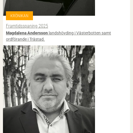
KRÖNIKAN
Framtidsspaning 2025
Magdalena Andersson
landshövding i Västerbotten samt
ordförande i Trästad.