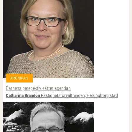
KRÖNIKAN
Barnens perspektiv sätter agendan
Catharina Brandén
Fastighetsförvaltningen, Helsingborg stad