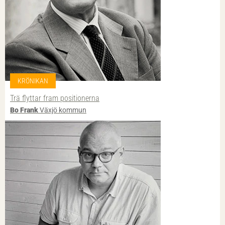
KRÖNIKAN
Trä flyttar fram positionerna
Bo Frank
Växjö kommun