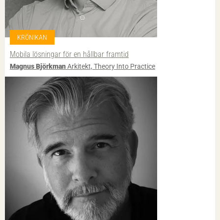
KRÖNIKAN
Mobila lösningar för en hållbar framtid
Magnus Björkman
Arkitekt, Theory Into Practice