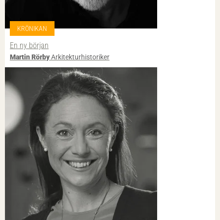
KRÖNIKAN
En ny början
Martin Rörby
Arkitekturhistoriker