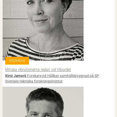
KRÖNIKAN
Minska vibrationerna redan vid ritbordet
Kirsi Jarnerö
Forskare på Hållbar samhällsbyggnad på SP
Sveriges tekniska forskningsinstitut