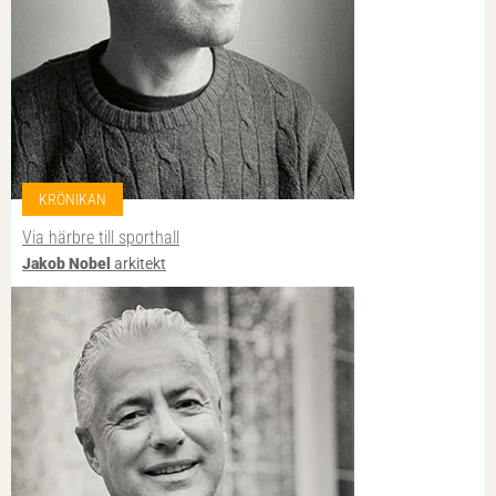
KRÖNIKAN
Via härbre till sporthall
Jakob Nobel
arkitekt