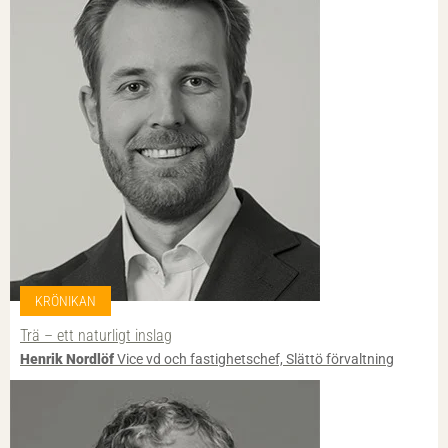
KRÖNIKAN
Trä – ett naturligt inslag
Henrik Nordlöf
Vice vd och fastighetschef, Slättö förvaltning