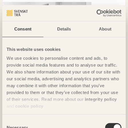
Consent
Details
About
This website uses cookies
We use cookies to personalise content and ads, to
provide social media features and to analyse our traffic.
We also share information about your use of our site with
our social media, advertising and analytics partners who
may combine it with other information that you’ve
provided to them or that they’ve collected from your use
of their services. Read more about our
integrity policy
KRÖNIKAN
and
cookie policy
.
Hållbarhet börjar i det lokala
Ola Malm
Arkitektbolaget
Consent
Necessary