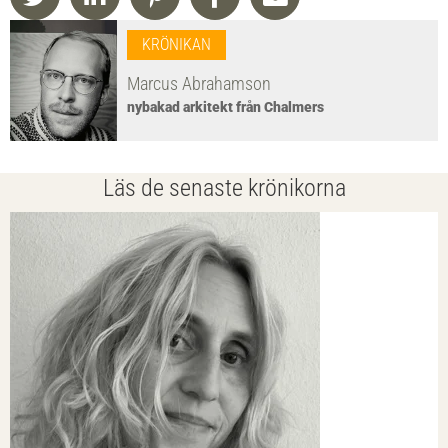
KRÖNIKAN
Marcus Abrahamson
nybakad arkitekt från Chalmers
Läs de senaste krönikorna