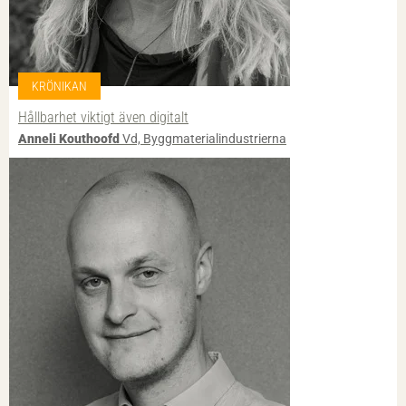
KRÖNIKAN
Hållbarhet viktigt även digitalt
Anneli Kouthoofd
Vd, Byggmaterialindustrierna