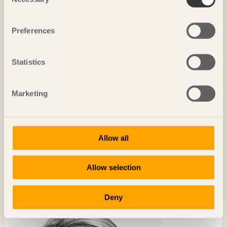
Selection
Preferences
Statistics
Marketing
Allow all
Allow selection
KRÖNIKAN
Världens största showroom för träbyggnation
Deny
Anna Tenje
Ordförande i kommunstyrelsen, Växjö kommun