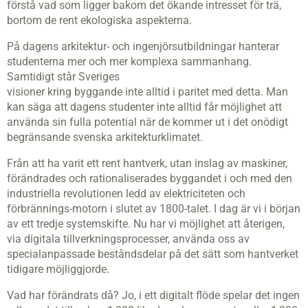
förstå vad som ligger bakom det ökande intresset för trä,
bortom de rent ekologiska aspekterna.
På dagens arkitektur- och ingenjörsutbildningar hanterar
studenterna mer och mer komplexa sammanhang.
Samtidigt står Sveriges
visioner kring byggande inte alltid i paritet med detta. Man
kan säga att dagens studenter inte alltid får möjlighet att
använda sin fulla potential när de kommer ut i det onödigt
begränsande svenska arkitekturklimatet.
Från att ha varit ett rent hantverk, utan inslag av maskiner,
förändrades och rationaliserades byggandet i och med den
industriella revolutionen ledd av elektriciteten och
förbrännings-motorn i slutet av 1800-talet. I dag är vi i början
av ett tredje systemskifte. Nu har vi möjlighet att återigen,
via digitala tillverkningsprocesser, använda oss av
specialanpassade beståndsdelar på det sätt som hantverket
tidigare möjliggjorde.
Vad har förändrats då? Jo, i ett digitalt flöde spelar det ingen