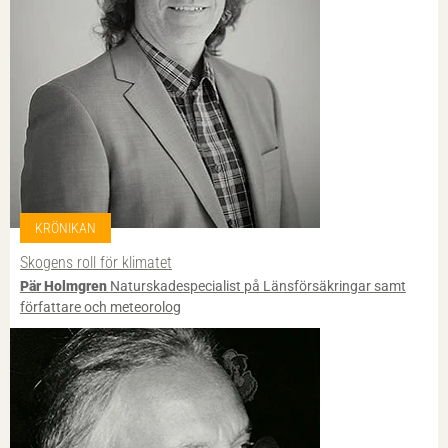
KRÖNIKAN
Skogens roll för klimatet
Pär Holmgren
Naturskadespecialist på Länsförsäkringar samt
författare och meteorolog