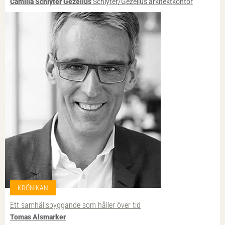
Camilla Schlyter Gezelius
Schlyter/Gezelius arkitektkontor
KRÖNIKAN
Ett samhällsbyggande som håller över tid
Tomas Alsmarker