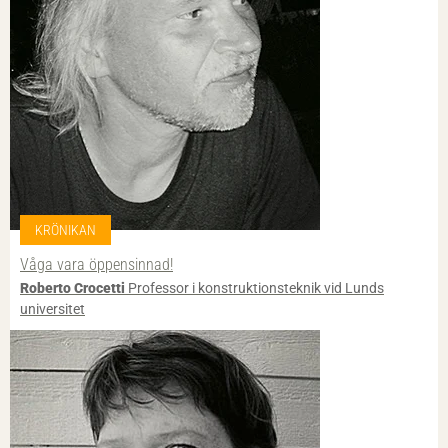
KRÖNIKAN
Våga vara öppensinnad!
Roberto Crocetti
Professor i konstruktionsteknik vid Lunds
universitet