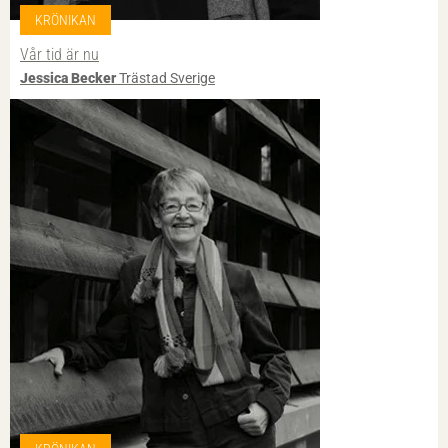
KRÖNIKAN
Vår tid är nu
Jessica Becker
Trästad Sverige