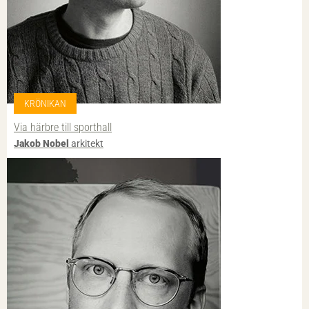
KRÖNIKAN
Via härbre till sporthall
Jakob Nobel
arkitekt