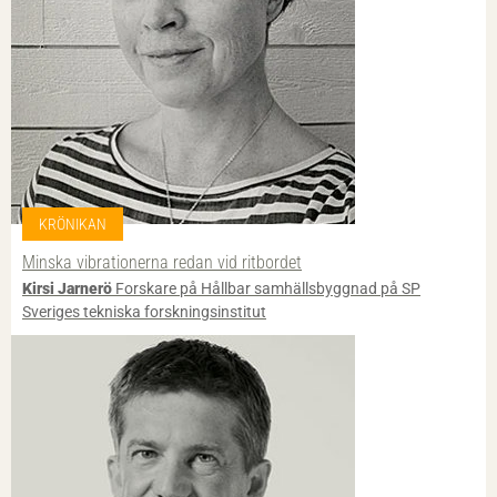
KRÖNIKAN
Minska vibrationerna redan vid ritbordet
Kirsi Jarnerö
Forskare på Hållbar samhällsbyggnad på SP
Sveriges tekniska forskningsinstitut