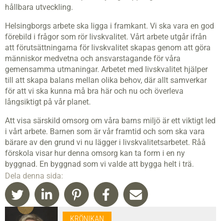
hållbara utveckling.
Helsingborgs arbete ska ligga i framkant. Vi ska vara en god
förebild i frågor som rör livskvalitet. Vårt arbete utgår ifrån
att förutsättningarna för livskvalitet skapas genom att göra
människor medvetna och ansvarstagande för våra
gemensamma utmaningar. Arbetet med livskvalitet hjälper
till att skapa balans mellan olika behov, där allt samverkar
för att vi ska kunna må bra här och nu och överleva
långsiktigt på vår planet.
Att visa särskild omsorg om våra barns miljö är ett viktigt led
i vårt arbete. Barnen som är vår framtid och som ska vara
bärare av den grund vi nu lägger i livskvalitetsarbetet. Råå
förskola visar hur denna omsorg kan ta form i en ny
byggnad. En byggnad som vi valde att bygga helt i trä.
Dela denna sida:
KRÖNIKAN