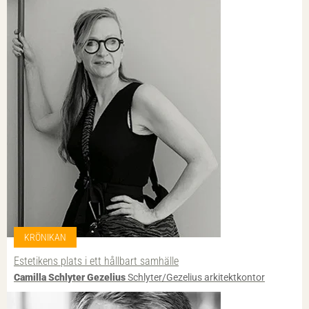
KRÖNIKAN
Estetikens plats i ett hållbart samhälle
Camilla Schlyter Gezelius
Schlyter/Gezelius arkitektkontor