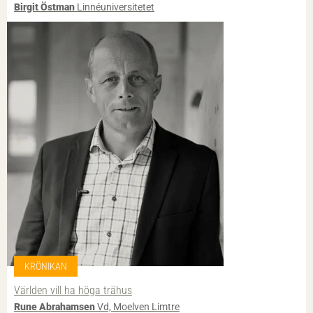
Birgit Östman
Linnéuniversitetet
KRÖNIKAN
Världen vill ha höga trähus
Rune Abrahamsen
Vd, Moelven Limtre