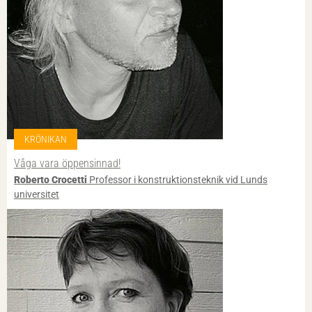
KRÖNIKAN
Våga vara öppensinnad!
Roberto Crocetti
Professor i konstruktionsteknik vid Lunds
universitet