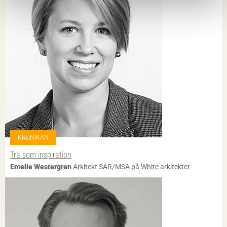
KRÖNIKAN
Trä som inspiration
Emelie Westergren
Arkitekt SAR/MSA på White arkitekter