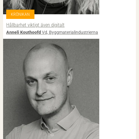
KRÖNIKAN
Hållbarhet viktigt även digitalt
Anneli Kouthoofd
Vd, Byggmaterialindustrierna