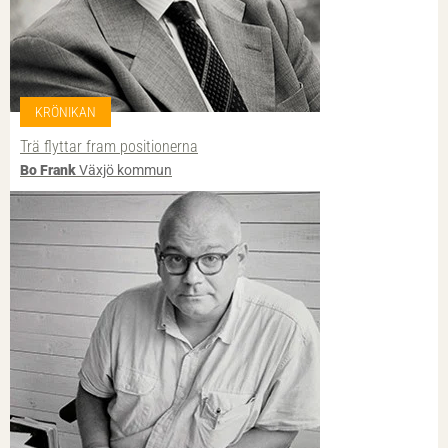
KRÖNIKAN
Trä flyttar fram positionerna
Bo Frank
Växjö kommun