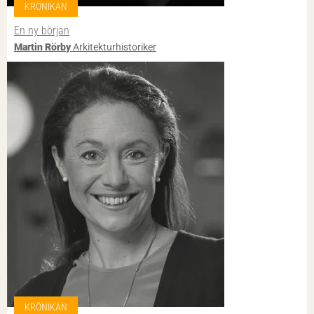
KRÖNIKAN
En ny början
Martin Rörby
Arkitekturhistoriker
KRÖNIKAN