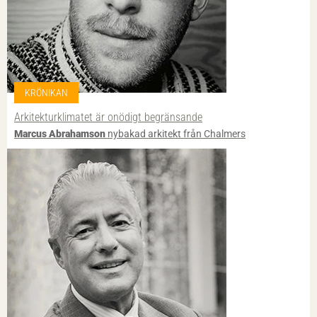
KRÖNIKAN
Arkitektur­klimatet är onödigt begränsande
Marcus Abrahamson
nybakad arkitekt från Chalmers