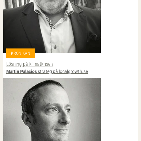
KRÖNIKAN
Lösning på klimatkrisen
Martin Palacios
strateg på localgrowth.se