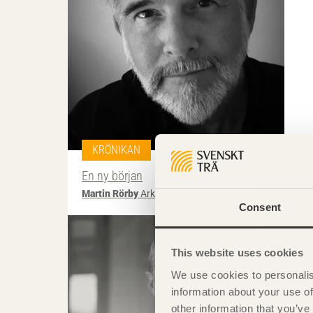
KRÖNIKAN
En ny början
Martin Rörby
Arkitekturhistoriker
Consent
This website uses cookies
We use cookies to personalis
information about your use of
other information that you’ve