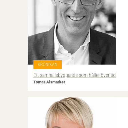
KRÖNIKAN
Ett samhällsbyggande som håller över tid
Tomas Alsmarker