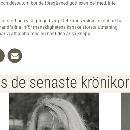
, och dessutom bör de föregå med gott exempel med, inte
 är stort och vi är på god väg. Det känns väldigt skönt att ha
lt handfallna inför mänsklighetens kanske största utmaning.
ar vi att jobba med nu när tiden är så knapp.
s de senaste kröniko