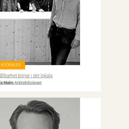
KRÖNIKAN
ållbarhet börjar i det lokala
la Malm
Arkitektbolaget