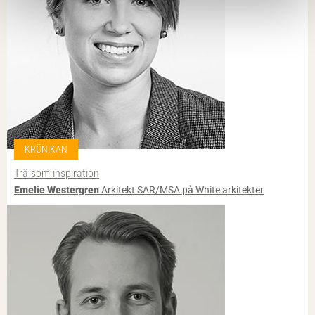
KRÖNIKAN
Trä som inspiration
Emelie Westergren
Arkitekt SAR/MSA på White arkitekter