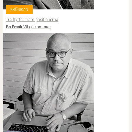
KRÖNIKAN
Trä flyttar fram positionerna
Bo Frank
Växjö kommun