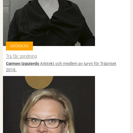
KRÖNIKAN
Trä får spridning
Carmen Izquierdo
Arkitekt och medlem av juryn för Träpriset
2016.