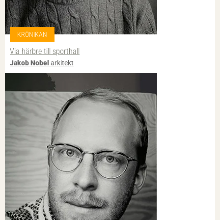
KRÖNIKAN
Via härbre till sporthall
Jakob Nobel
arkitekt