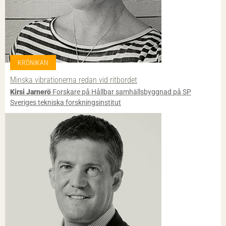
KRÖNIKAN
Minska vibrationerna redan vid ritbordet
Kirsi Jarnerö
Forskare på Hållbar samhällsbyggnad på SP
Sveriges tekniska forskningsinstitut