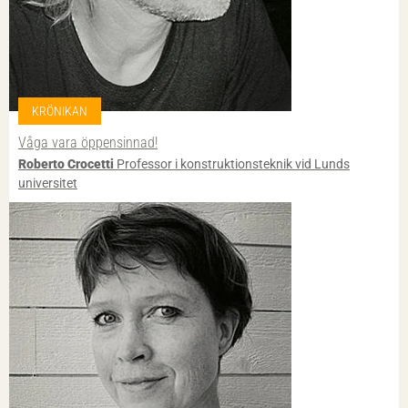
KRÖNIKAN
Våga vara öppensinnad!
Roberto Crocetti
Professor i konstruktionsteknik vid Lunds
universitet