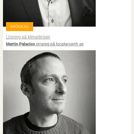
KRÖNIKAN
Lösning på klimatkrisen
Martin Palacios
strateg på localgrowth.se