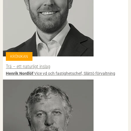
KRÖNIKAN
Trä – ett naturligt inslag
Henrik Nordlöf
Vice vd och fastighetschef, Slättö förvaltning