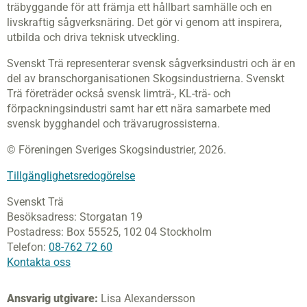
träbyggande för att främja ett hållbart samhälle och en
livskraftig sågverksnäring. Det gör vi genom att inspirera,
utbilda och driva teknisk utveckling.
Svenskt Trä representerar svensk sågverksindustri och är en
del av branschorganisationen Skogsindustrierna. Svenskt
Trä företräder också svensk limträ-, KL-trä- och
förpackningsindustri samt har ett nära samarbete med
svensk bygghandel och trävarugrossisterna.
© Föreningen Sveriges Skogsindustrier, 2026.
Tillgänglighetsredogörelse
Svenskt Trä
Besöksadress:
Storgatan 19
Postadress:
Box 55525,
102 04 Stockholm
Telefon:
08-762 72 60
Kontakta oss
Ansvarig utgivare:
Lisa Alexandersson