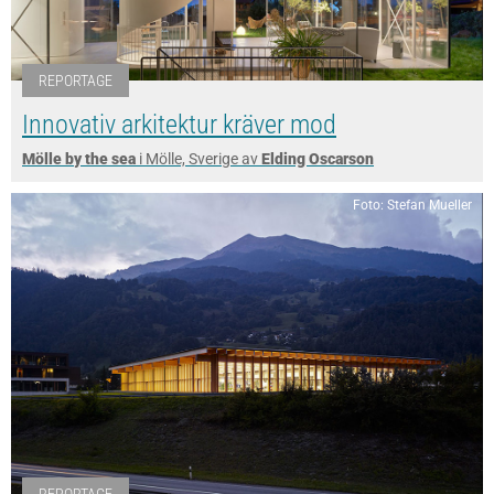
REPORTAGE
Innovativ arkitektur kräver mod
Mölle by the sea
i Mölle, Sverige av
Elding Oscarson
Foto: Stefan Mueller
REPORTAGE