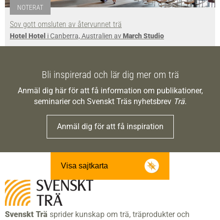
NOTERAT
Sov gott omsluten av återvunnet trä
Hotel Hotel
i Canberra, Australien av
March Studio
Bli inspirerad och lär dig mer om trä
Anmäl dig här för att få information om publikationer,
seminarier och Svenskt Träs nyhetsbrev
Trä
.
Anmäl dig för att få inspiration
Visa sajtkarta
Svenskt Trä
sprider kunskap om trä, träprodukter och