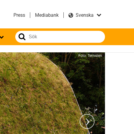
Press
Mediabank
Foto: Ternisien