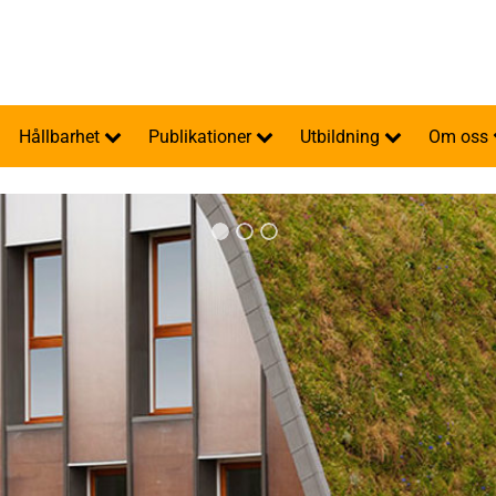
Hållbarhet
Publikationer
Utbildning
Om oss