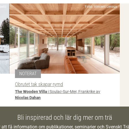
etti
Foto: Vincent Leroux
NOTERAT
Obrutet tak skapar rymd
The Wooden Villa
i Soulac-Sur-Mer, Frankrike av
Nicolas Dahan
Bli inspirerad och lär dig mer om trä
 att få information om publikationer, seminarier och Svenskt T