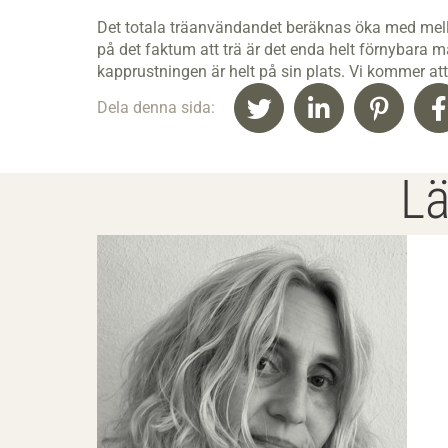
Det totala träanvändandet beräknas öka med mella
på det faktum att trä är det enda helt förnybara
kapprustningen är helt på sin plats. Vi kommer att 
Dela denna sida:
Lä