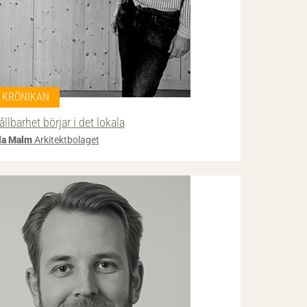
KRÖNIKAN
ållbarhet börjar i det lokala
la Malm
Arkitektbolaget