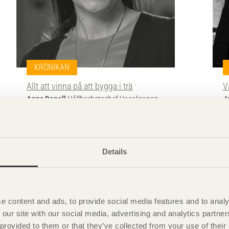
KRÖNIKAN
Allt att vinna på att bygga i trä
V
Anna Denell
Hållbarhetschef Vasakronan
J
Details
e content and ads, to provide social media features and to analy
 our site with our social media, advertising and analytics partn
 provided to them or that they’ve collected from your use of the