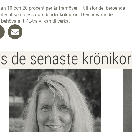
n 10 och 20 procent per år framöver – till stor del beroende
 material som dessutom binder koldioxid. Den nuvarande
behöva allt KL-trä vi kan tillverka.
s de senaste kröniko