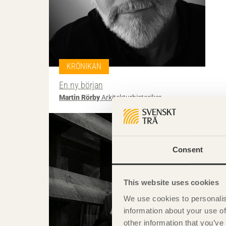
KRÖNIKAN
En ny början
Martin Rörby
Arkitekturhistoriker
Consent
This website uses cookies
We use cookies to personalis
information about your use of
other information that you’ve