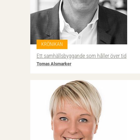
KRÖNIKAN
Ett samhällsbyggande som håller över tid
Tomas Alsmarker