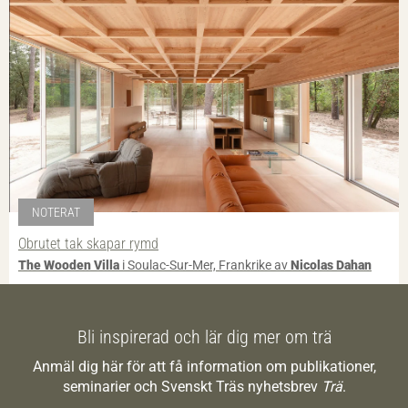
NOTERAT
Obrutet tak skapar rymd
The Wooden Villa
i Soulac-Sur-Mer, Frankrike av
Nicolas Dahan
Bli inspirerad och lär dig mer om trä
Anmäl dig här för att få information om publikationer,
seminarier och Svenskt Träs nyhetsbrev
Trä
.