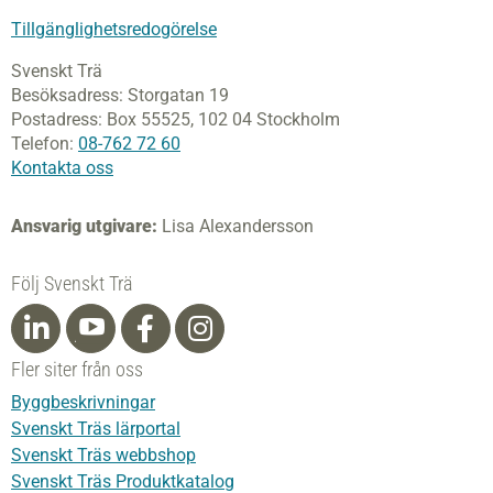
Tillgänglighetsredogörelse
Svenskt Trä
Besöksadress:
Storgatan 19
Postadress:
Box 55525,
102 04 Stockholm
Telefon:
08-762 72 60
Kontakta oss
Ansvarig utgivare:
Lisa Alexandersson
Följ Svenskt Trä
Fler siter från oss
Byggbeskrivningar
Svenskt Träs lärportal
Svenskt Träs webbshop
Svenskt Träs Produktkatalog