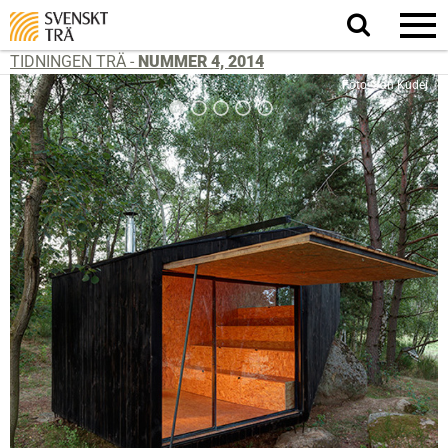
Sök
på
webbplatsen
TIDNINGEN TRÄ -
NUMMER 4, 2014
Foto: Jan Kudej