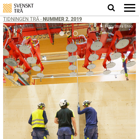
Sök
på
webbplatsen
TIDNINGEN TRÄ -
NUMMER 2, 2019
Foto: Stora Enso