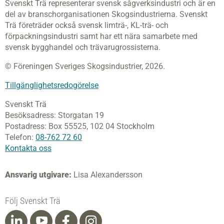
Svenskt Trä representerar svensk sågverksindustri och är en
del av branschorganisationen Skogsindustrierna. Svenskt
Trä företräder också svensk limträ-, KL-trä- och
förpackningsindustri samt har ett nära samarbete med
svensk bygghandel och trävarugrossisterna.
© Föreningen Sveriges Skogsindustrier, 2026.
Tillgänglighetsredogörelse
Svenskt Trä
Besöksadress:
Storgatan 19
Postadress:
Box 55525,
102 04 Stockholm
Telefon:
08-762 72 60
Kontakta oss
Ansvarig utgivare:
Lisa Alexandersson
Följ Svenskt Trä