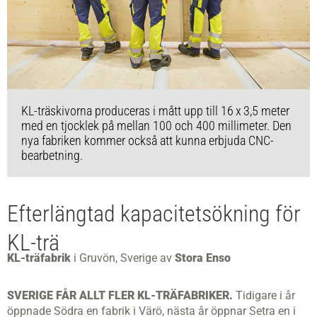
KL-träskivorna produceras i mått upp till 16 x 3,5 meter
med en tjocklek på mellan 100 och 400 millimeter. Den
nya fabriken kommer också att kunna erbjuda CNC-
bearbetning.
Efterlängtad kapacitetsökning för
KL-trä
KL-träfabrik
i Gruvön, Sverige av
Stora Enso
SVERIGE FÅR ALLT FLER KL-TRÄFABRIKER.
Tidigare i år
öppnade Södra en fabrik i Värö, nästa år öppnar Setra en i