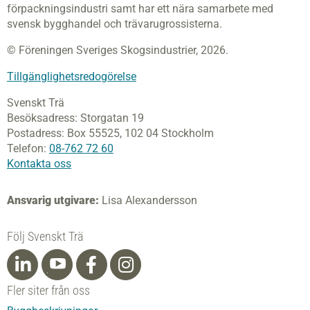
förpackningsindustri samt har ett nära samarbete med
svensk bygghandel och trävarugrossisterna.
© Föreningen Sveriges Skogsindustrier, 2026.
Tillgänglighetsredogörelse
Svenskt Trä
Besöksadress:
Storgatan 19
Postadress:
Box 55525,
102 04 Stockholm
Telefon:
08-762 72 60
Kontakta oss
Ansvarig utgivare:
Lisa Alexandersson
Följ Svenskt Trä
Fler siter från oss