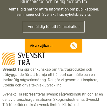
Bli inspirerad och lär dig mer om trä
Anmäl dig här för att få information om publikationer,
seminarier och Svenskt Träs nyhetsbrev
Trä
.
Anmäl dig för att få inspiration
Visa sajtkarta
Svenskt Trä
sprider kunskap om trä, träprodukter och
träbyggande för att främja ett hållbart samhälle och en
livskraftig sågverksnäring. Det gör vi genom att inspirera,
utbilda och driva teknisk utveckling.
Svenskt Trä representerar svensk sågverksindustri och är en
del av branschorganisationen Skogsindustrierna. Svenskt
Trä företräder också svensk limträ-, KL-trä- och