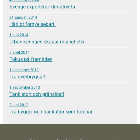
4 december 2014
Sverige exporterar klimatnytta
31 augusti 2014
Härligt förnyelsebart!
1 juni 2014
Urbaniseringen skapar möjligheter
6 april 2014
Fokus på framtiden
1 december 2013
Trä överbryggar!
1 september 2013
Tänk stort och gränslöst!
2 juni 2013
Trä bygger och bär kultur som förenar