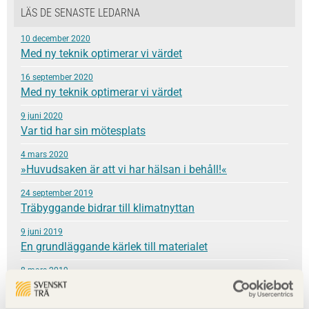
LÄS DE SENASTE LEDARNA
10 december 2020
Med ny teknik optimerar vi värdet
16 september 2020
Med ny teknik optimerar vi värdet
9 juni 2020
Var tid har sin mötesplats
4 mars 2020
»Huvudsaken är att vi har hälsan i behåll!«
24 september 2019
Träbyggande bidrar till klimatnyttan
9 juni 2019
En grundläggande kärlek till materialet
8 mars 2019
Hållbar helhet