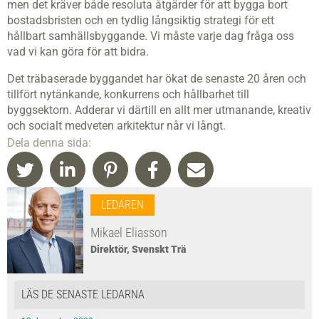
men det kräver både resoluta åtgärder för att bygga bort
bostadsbristen och en tydlig långsiktig strategi för ett
hållbart samhällsbyggande. Vi måste varje dag fråga oss
vad vi kan göra för att bidra.
Det träbaserade byggandet har ökat de senaste 20 åren och
tillfört nytänkande, konkurrens och hållbarhet till
byggsektorn. Adderar vi därtill en allt mer utmanande, kreativ
och socialt medveten arkitektur når vi långt.
Dela denna sida:
LEDAREN
Mikael Eliasson
Direktör, Svenskt Trä
LÄS DE SENASTE LEDARNA