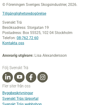
© Föreningen Sveriges Skogsindustrier, 2026.
Tillgänglighetsredogörelse
Svenskt Trä
Besöksadress:
Storgatan 19
Postadress:
Box 55525,
102 04 Stockholm
Telefon:
08-762 72 60
Kontakta oss
Ansvarig utgivare:
Lisa Alexandersson
Följ Svenskt Trä
Fler siter från oss
Byggbeskrivningar
Svenskt Träs lärportal
Svenskt Träs webbshop