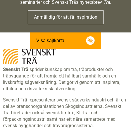
seminarier och Svenskt Träs nyhetsbrev
Trä
.
Anmäl dig för att få inspiration
Visa sajtkarta
Svenskt Trä
sprider kunskap om trä, träprodukter och
träbyggande för att främja ett hållbart samhälle och en
livskraftig sågverksnäring. Det gör vi genom att inspirera,
utbilda och driva teknisk utveckling.
Svenskt Trä representerar svensk sågverksindustri och är en
del av branschorganisationen Skogsindustrierna. Svenskt
Trä företräder också svensk limträ-, KL-trä- och
förpackningsindustri samt har ett nära samarbete med
svensk bygghandel och trävarugrossisterna.