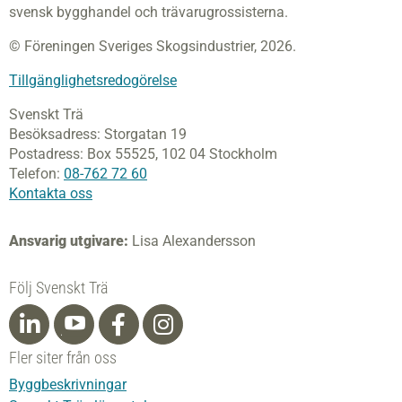
svensk bygghandel och trävarugrossisterna.
© Föreningen Sveriges Skogsindustrier, 2026.
Tillgänglighetsredogörelse
Svenskt Trä
Besöksadress:
Storgatan 19
Postadress:
Box 55525,
102 04 Stockholm
Telefon:
08-762 72 60
Kontakta oss
Ansvarig utgivare:
Lisa Alexandersson
Följ Svenskt Trä
Fler siter från oss
Byggbeskrivningar