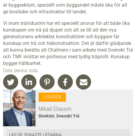
är byggsektorn, speciellt som byggandet måste öka för att
ge bostäder och infrastruktur till landet.
Vi inom träindustrin har ett speciellt ansvar för att både öka
kunskapen om trä på djupet och att se till att den nya
generationens arkitekter, konstruktörer och byggare får
kunskap om trä och träkonstruktion. Det är därför glädjande
att kunna berätta att Chalmers i sam-arbete med Svenskt Trä
och TMF inrättar en professur med tydlig träprofil. Kunskap
bygger hållbarhet.
Dela denna sida:
LEDAREN
Mikael Eliasson
Direktör, Svenskt Trä
LÄS DE SENASTE LEDARNA