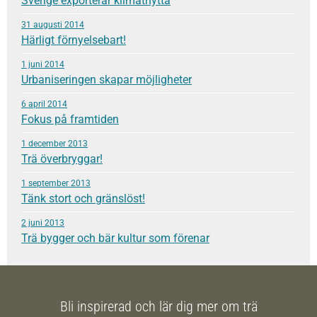
Sverige exporterar klimatnytta
31 augusti 2014
Härligt förnyelsebart!
1 juni 2014
Urbaniseringen skapar möjligheter
6 april 2014
Fokus på framtiden
1 december 2013
Trä överbryggar!
1 september 2013
Tänk stort och gränslöst!
2 juni 2013
Trä bygger och bär kultur som förenar
Bli inspirerad och lär dig mer om trä