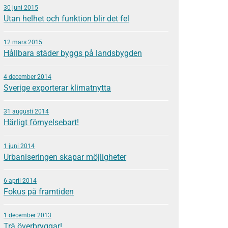
30 juni 2015
Utan helhet och funktion blir det fel
12 mars 2015
Hållbara städer byggs på landsbygden
4 december 2014
Sverige exporterar klimatnytta
31 augusti 2014
Härligt förnyelsebart!
1 juni 2014
Urbaniseringen skapar möjligheter
6 april 2014
Fokus på framtiden
1 december 2013
Trä överbryggar!