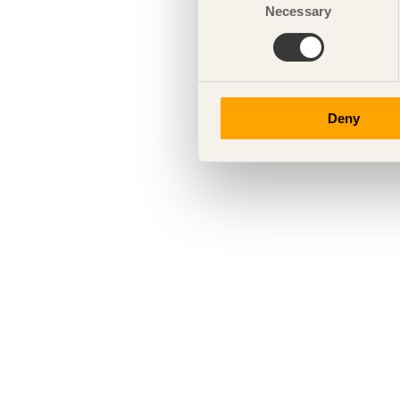
Necessary
Selection
Deny