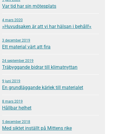
Var tid har sin mötesplats
4 mars 2020
»Huvudsaken är att vi har hälsan i behåll!«
3 december 2019
Ett material värt att fira
24 september 2019
Träbyggande bidrar till klimatnyttan
9 juni 2019
En grundläggande kärlek till materialet
8 mars 2019
Hållbar helhet
5 december 2018
Med siktet inställt på Mittens rike