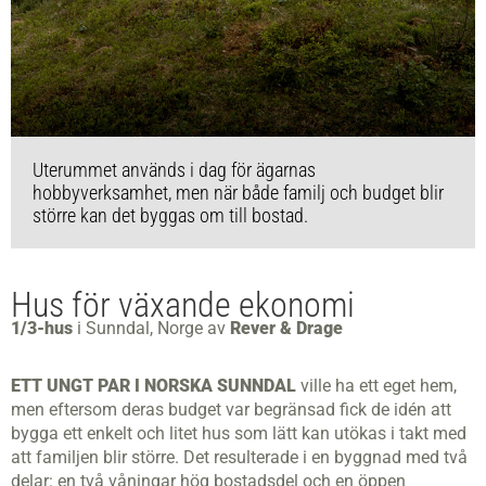
Uterummet används i dag för ägarnas
hobbyverksamhet, men när både familj och budget blir
större kan det byggas om till bostad.
Hus för växande ekonomi
1/3-hus
i Sunndal, Norge av
Rever & Drage
ETT UNGT PAR I NORSKA SUNNDAL
ville ha ett eget hem,
men eftersom deras budget var begränsad fick de idén att
bygga ett enkelt och litet hus som lätt kan utökas i takt med
att familjen blir större. Det resulterade i en byggnad med två
delar: en två våningar hög bostadsdel och en öppen