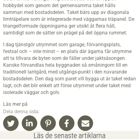
hobbydel som genom det gemensamma taket hålls
samman med bostadsdelen. Taket bärs upp av diagonala
limträpelare som är integrerade med väggarnas träpanel. De
triangelformade öppningarna ger utsikt åt flera håll,
samtidigt som de sätter sin prägel på det öppna rummet.
I dag tjänstgör utrymmet som garage, förvaringsplats,
festsal och – inte minst – en plats där ägarna får utrymme
att ta tillvara de byten som de fäller under jaktsäsongen.
Kanske förvandlas hela byggnaden så småningom till en
traditionell lantgård, med utgångs-punkt i den nuvarande
bostadsdelen. Den dag som paret vill bygga ut är taket redan
lagt, och det blir enkelt att förse utrymmet under taket med
isolerade väggar och golv.
Läs mer på
Dela denna sida:
Läs de senaste artiklarna