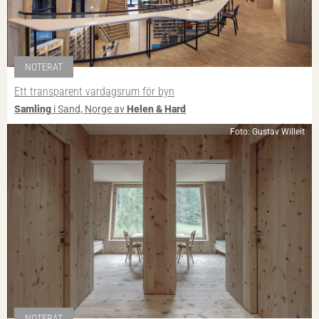
NOTERAT
Ett transparent vardagsrum för byn
Samling
i Sand, Norge av
Helen & Hard
Foto: Gustav Willeit
NOTERAT