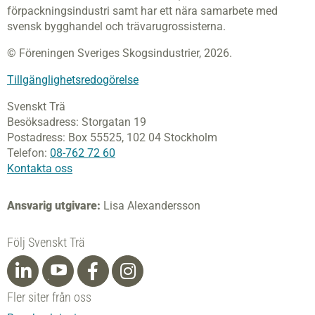
förpackningsindustri samt har ett nära samarbete med
svensk bygghandel och trävarugrossisterna.
© Föreningen Sveriges Skogsindustrier, 2026.
Tillgänglighetsredogörelse
Svenskt Trä
Besöksadress:
Storgatan 19
Postadress:
Box 55525,
102 04 Stockholm
Telefon:
08-762 72 60
Kontakta oss
Ansvarig utgivare:
Lisa Alexandersson
Följ Svenskt Trä
Fler siter från oss