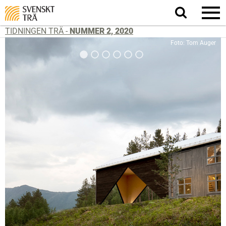
Sök
på
webbplatsen
TIDNINGEN TRÄ -
NUMMER 2, 2020
Foto: Tom Auger