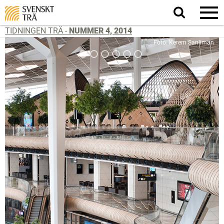
Sök
på
webbplatsen
TIDNINGEN TRÄ -
NUMMER 4, 2014
Foto: Kerem Sanliman