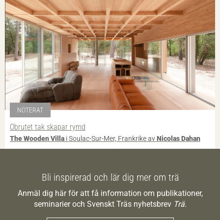
NOTERAT
Obrutet tak skapar rymd
The Wooden Villa
i Soulac-Sur-Mer, Frankrike av
Nicolas Dahan
Bli inspirerad och lär dig mer om trä
Anmäl dig här för att få information om publikationer,
seminarier och Svenskt Träs nyhetsbrev
Trä
.