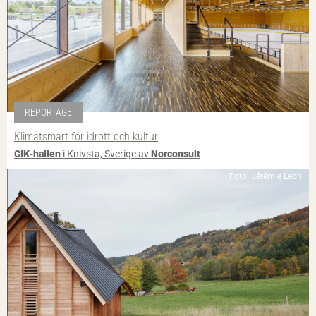
REPORTAGE
Klimatsmart för idrott och kultur
CIK-hallen
i Knivsta, Sverige av
Norconsult
Foto: Jérémie Leon