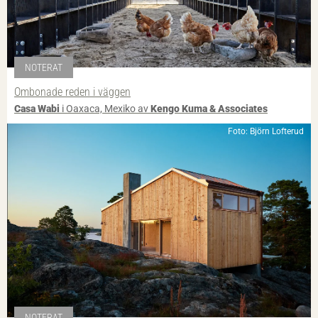
NOTERAT
Ombonade reden i väggen
Casa Wabi
i Oaxaca, Mexiko av
Kengo Kuma & Associates
Foto: Björn Lofterud
NOTERAT