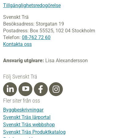
Tillgänglighetsredogörelse
Svenskt Trä
Besöksadress:
Storgatan 19
Postadress:
Box 55525,
102 04 Stockholm
Telefon:
08-762 72 60
Kontakta oss
Ansvarig utgivare:
Lisa Alexandersson
Följ Svenskt Trä
Fler siter från oss
Byggbeskrivningar
Svenskt Träs lärportal
Svenskt Träs webbshop
Svenskt Träs Produktkatalog