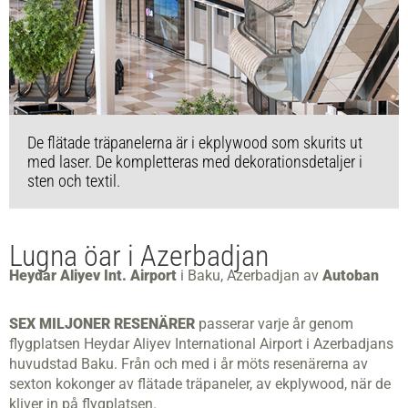
De flätade träpanelerna är i ekplywood som skurits ut
med laser. De kompletteras med dekorationsdetaljer i
sten och textil.
Lugna öar i Azerbadjan
Heydar Aliyev Int. Airport
i Baku, Azerbadjan av
Autoban
SEX MILJONER RESENÄRER
passerar varje år genom
flygplatsen Heydar Aliyev International Airport i Azerbadjans
huvudstad Baku. Från och med i år möts resenärerna av
sexton kokonger av flätade träpaneler, av ekplywood, när de
kliver in på flygplatsen.