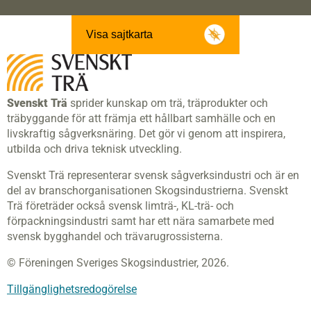
Visa sajtkarta
Svenskt Trä
sprider kunskap om trä, träprodukter och
träbyggande för att främja ett hållbart samhälle och en
livskraftig sågverksnäring. Det gör vi genom att inspirera,
utbilda och driva teknisk utveckling.
Svenskt Trä representerar svensk sågverksindustri och är en
del av branschorganisationen Skogsindustrierna. Svenskt
Trä företräder också svensk limträ-, KL-trä- och
förpackningsindustri samt har ett nära samarbete med
svensk bygghandel och trävarugrossisterna.
© Föreningen Sveriges Skogsindustrier, 2026.
Tillgänglighetsredogörelse