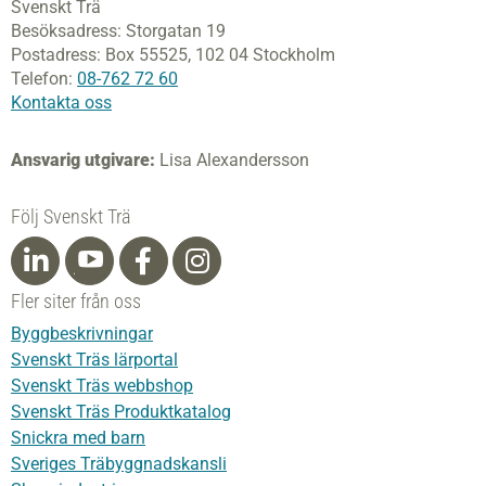
Svenskt Trä
Besöksadress:
Storgatan 19
Postadress:
Box 55525,
102 04 Stockholm
Telefon:
08-762 72 60
Kontakta oss
Ansvarig utgivare:
Lisa Alexandersson
Följ Svenskt Trä
Fler siter från oss
Byggbeskrivningar
Svenskt Träs lärportal
Svenskt Träs webbshop
Svenskt Träs Produktkatalog
Snickra med barn
Sveriges Träbyggnadskansli