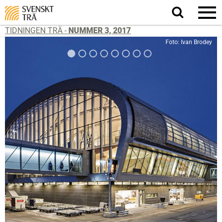
Sök
på
webbplatsen
TIDNINGEN TRÄ -
NUMMER 3, 2017
Foto: Ivan Brodey