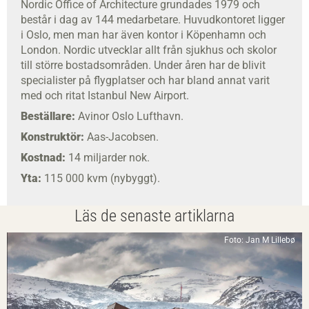
Nordic Office of Architecture grundades 1979 och
består i dag av 144 medarbetare. Huvudkontoret ligger
i Oslo, men man har även kontor i Köpenhamn och
London. Nordic utvecklar allt från sjukhus och skolor
till större bostadsområden. Under åren har de blivit
specialister på flygplatser och har bland annat varit
med och ritat Istanbul New Airport.
Beställare:
Avinor Oslo Lufthavn.
Konstruktör:
Aas-Jacobsen.
Kostnad:
14 miljarder nok.
Yta:
115 000 kvm (nybyggt).
Läs de senaste artiklarna
Foto: Jan M Lillebø