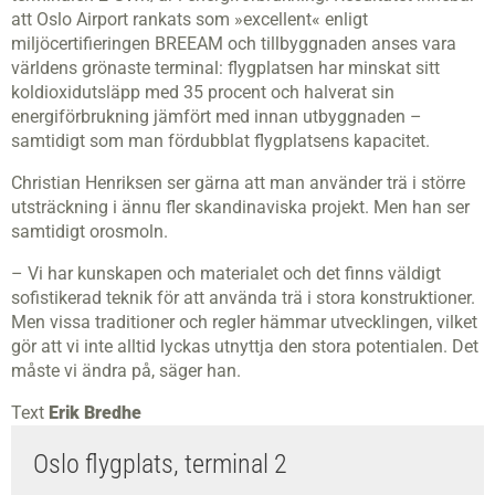
att Oslo Airport rankats som »excellent« enligt
miljöcertifieringen BREEAM och tillbyggnaden anses vara
världens grönaste terminal: flygplatsen har minskat sitt
koldioxidutsläpp med 35 procent och halverat sin
energiförbrukning jämfört med innan utbyggnaden –
samtidigt som man fördubblat flygplatsens kapacitet.
Christian Henriksen ser gärna att man använder trä i större
utsträckning i ännu fler skandinaviska projekt. Men han ser
samtidigt orosmoln.
– Vi har kunskapen och materialet och det finns väldigt
sofistikerad teknik för att använda trä i stora konstruktioner.
Men vissa traditioner och regler hämmar utvecklingen, vilket
gör att vi inte alltid lyckas utnyttja den stora potentialen. Det
måste vi ändra på, säger han.
Text
Erik Bredhe
Oslo flygplats, terminal 2