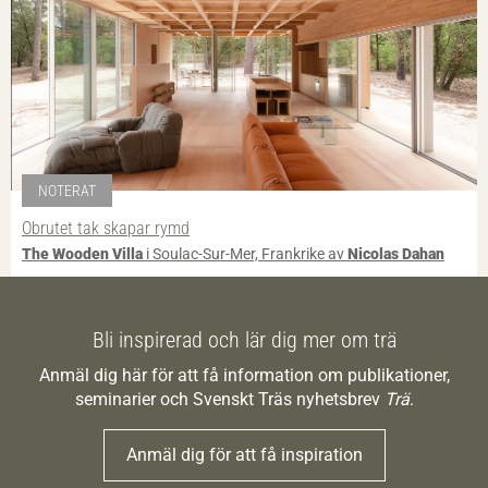
NOTERAT
Obrutet tak skapar rymd
The Wooden Villa
i Soulac-Sur-Mer, Frankrike av
Nicolas Dahan
Bli inspirerad och lär dig mer om trä
Anmäl dig här för att få information om publikationer,
seminarier och Svenskt Träs nyhetsbrev
Trä
.
Anmäl dig för att få inspiration