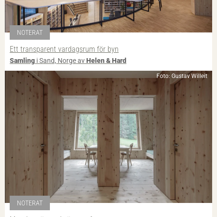
NOTERAT
Ett transparent vardagsrum för byn
Samling
i Sand, Norge av
Helen & Hard
Foto: Gustav Willeit
NOTERAT