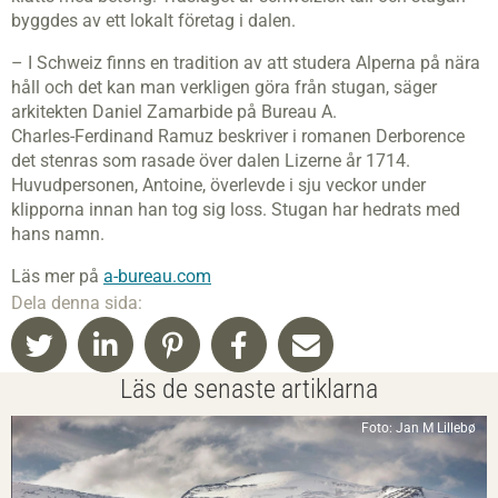
byggdes av ett lokalt företag i dalen.
– I Schweiz finns en tradition av att studera Alperna på nära
håll och det kan man verkligen göra från stugan, säger
arkitekten Daniel Zamarbide på Bureau A.
Charles-Ferdinand Ramuz beskriver i romanen Derborence
det stenras som rasade över dalen Lizerne år 1714.
Huvudpersonen, Antoine, överlevde i sju veckor under
klipporna innan han tog sig loss. Stugan har hedrats med
hans namn.
Läs mer på
a-bureau.com
Dela denna sida:
Läs de senaste artiklarna
Foto: Jan M Lillebø