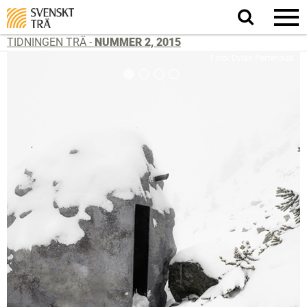
Sök
på
webbplatsen
TIDNINGEN TRÄ -
NUMMER 2, 2015
Foto: Dylan Perrenoud