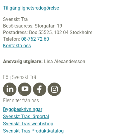
Tillgänglighetsredogörelse
Svenskt Trä
Besöksadress:
Storgatan 19
Postadress:
Box 55525,
102 04 Stockholm
Telefon:
08-762 72 60
Kontakta oss
Ansvarig utgivare:
Lisa Alexandersson
Följ Svenskt Trä
Fler siter från oss
Byggbeskrivningar
Svenskt Träs lärportal
Svenskt Träs webbshop
Svenskt Träs Produktkatalog