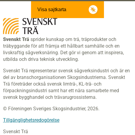
Visa sajtkarta
Svenskt Trä
sprider kunskap om trä, träprodukter och
träbyggande för att främja ett hållbart samhälle och en
livskraftig sågverksnäring. Det gör vi genom att inspirera,
utbilda och driva teknisk utveckling.
Svenskt Trä representerar svensk sågverksindustri och är en
del av branschorganisationen Skogsindustrierna. Svenskt
Trä företräder också svensk limträ-, KL-trä- och
förpackningsindustri samt har ett nära samarbete med
svensk bygghandel och trävarugrossisterna.
© Föreningen Sveriges Skogsindustrier, 2026.
Tillgänglighetsredogörelse
Svenskt Trä