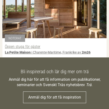
NOTERAT
Öppen stuga för gäster
La Petite Maison
i Charente-Maritime, Frankrike av
2m26
Bli inspirerad och lär dig mer om trä
Anmäl dig här för att få information om publikationer,
seminarier och Svenskt Träs nyhetsbrev
Trä
.
Anmäl dig för att få inspiration