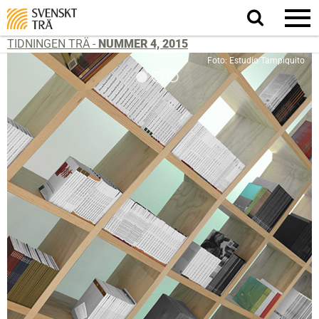
Sök
på
webbplatsen
TIDNINGEN TRÄ -
NUMMER 4, 2015
Foto: Estudio Tampiquito