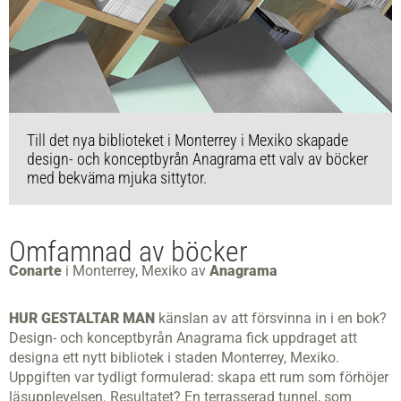
Till det nya biblioteket i Monterrey i Mexiko skapade
design- och konceptbyrån Anagrama ett valv av böcker
med bekväma mjuka sittytor.
Omfamnad av böcker
Conarte
i Monterrey, Mexiko av
Anagrama
HUR GESTALTAR MAN
känslan av att försvinna in i en bok?
Design- och konceptbyrån Anagrama fick uppdraget att
designa ett nytt bibliotek i staden Monterrey, Mexiko.
Uppgiften var tydligt formulerad: skapa ett rum som förhöjer
läsupplevelsen. Resultatet? En terrasserad tunnel, som