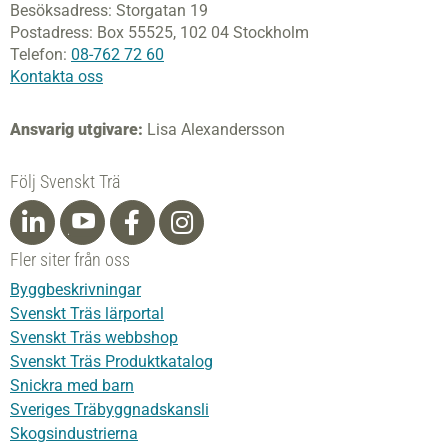
Besöksadress:
Storgatan 19
Postadress:
Box 55525,
102 04 Stockholm
Telefon:
08-762 72 60
Kontakta oss
Ansvarig utgivare:
Lisa Alexandersson
Följ Svenskt Trä
Fler siter från oss
Byggbeskrivningar
Svenskt Träs lärportal
Svenskt Träs webbshop
Svenskt Träs Produktkatalog
Snickra med barn
Sveriges Träbyggnadskansli
Skogsindustrierna