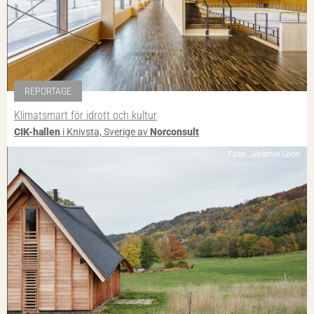
REPORTAGE
Klimatsmart för idrott och kultur
CIK-hallen
i Knivsta, Sverige av
Norconsult
Foto: Jérémie Leon