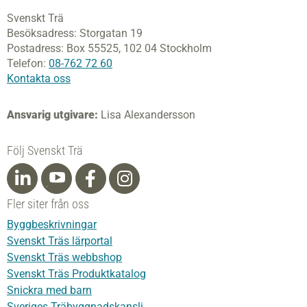
Svenskt Trä
Besöksadress:
Storgatan 19
Postadress:
Box 55525,
102 04 Stockholm
Telefon:
08-762 72 60
Kontakta oss
Ansvarig utgivare:
Lisa Alexandersson
Följ Svenskt Trä
Fler siter från oss
Byggbeskrivningar
Svenskt Träs lärportal
Svenskt Träs webbshop
Svenskt Träs Produktkatalog
Snickra med barn
Sveriges Träbyggnadskansli