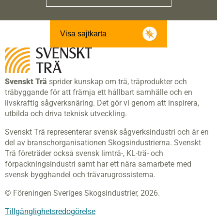
Visa sajtkarta
Svenskt Trä
sprider kunskap om trä, träprodukter och
träbyggande för att främja ett hållbart samhälle och en
livskraftig sågverksnäring. Det gör vi genom att inspirera,
utbilda och driva teknisk utveckling.
Svenskt Trä representerar svensk sågverksindustri och är en
del av branschorganisationen Skogsindustrierna. Svenskt
Trä företräder också svensk limträ-, KL-trä- och
förpackningsindustri samt har ett nära samarbete med
svensk bygghandel och trävarugrossisterna.
© Föreningen Sveriges Skogsindustrier, 2026.
Tillgänglighetsredogörelse