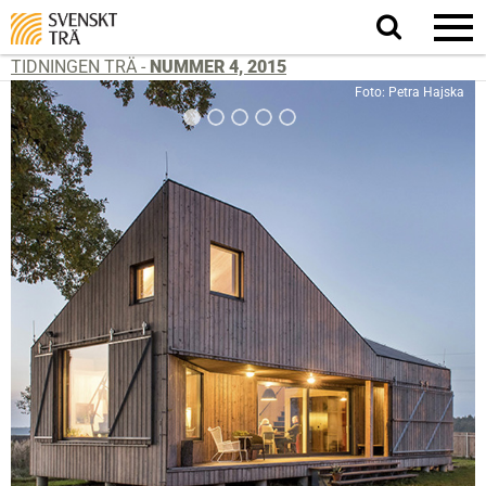
Sök
på
webbplatsen
TIDNINGEN TRÄ -
NUMMER 4, 2015
Foto: Petra Hajska