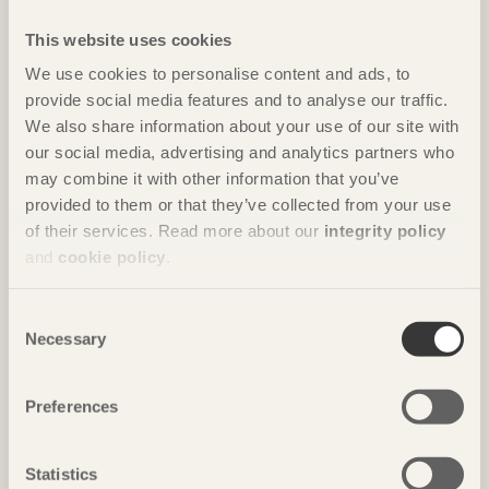
This website uses cookies
We use cookies to personalise content and ads, to
provide social media features and to analyse our traffic.
We also share information about your use of our site with
our social media, advertising and analytics partners who
may combine it with other information that you’ve
provided to them or that they’ve collected from your use
of their services. Read more about our
integrity policy
and
cookie policy
.
NOTERAT
Gästhus ger by nytt liv
Consent
Hus för Marebito
i Nanto, Japan av
Vuild
Necessary
Selection
Foto: Björn Lofterud
Preferences
Statistics