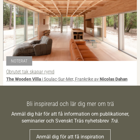
NOTERAT
Obrutet tak skapar rymd
The Wooden Villa
i Soulac-Sur-Mer, Frankrike av
Nicolas Dahan
Bli inspirerad och lär dig mer om trä
Anmäl dig här för att få information om publikationer,
seminarier och Svenskt Träs nyhetsbrev
Trä
.
Anmäl dig för att få inspiration