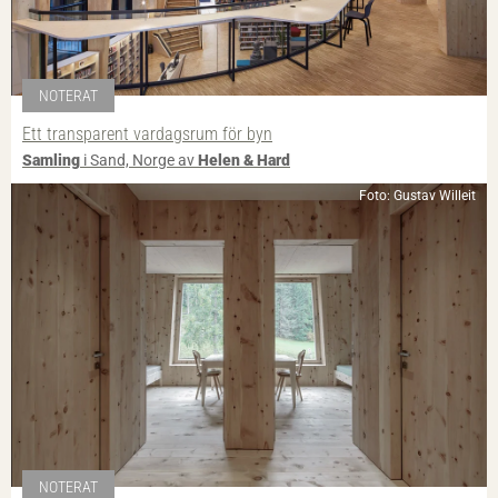
NOTERAT
Ett transparent vardagsrum för byn
Samling
i Sand, Norge av
Helen & Hard
Foto: Gustav Willeit
NOTERAT