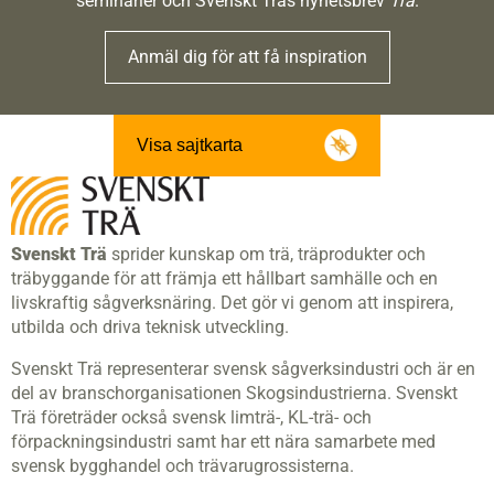
seminarier och Svenskt Träs nyhetsbrev
Trä
.
Anmäl dig för att få inspiration
Visa sajtkarta
Svenskt Trä
sprider kunskap om trä, träprodukter och
träbyggande för att främja ett hållbart samhälle och en
livskraftig sågverksnäring. Det gör vi genom att inspirera,
utbilda och driva teknisk utveckling.
Svenskt Trä representerar svensk sågverksindustri och är en
del av branschorganisationen Skogsindustrierna. Svenskt
Trä företräder också svensk limträ-, KL-trä- och
förpackningsindustri samt har ett nära samarbete med
svensk bygghandel och trävarugrossisterna.