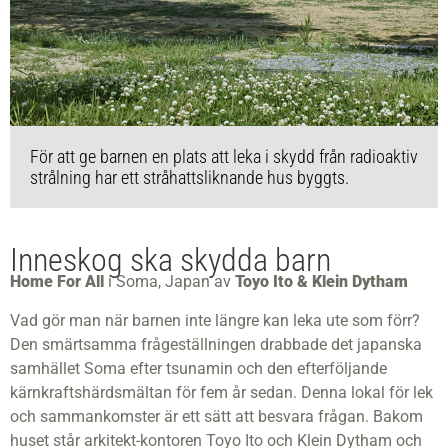
För att ge barnen en plats att leka i skydd från radioaktiv
strålning har ett stråhattsliknande hus byggts.
Inneskog ska skydda barn
Home For All
i Soma, Japan av
Toyo Ito & Klein Dytham
Vad gör man när barnen inte längre kan leka ute som förr?
Den smärtsamma frågeställningen drabbade det japanska
samhället Soma efter tsunamin och den efterföljande
kärnkraftshärdsmältan för fem år sedan. Denna lokal för lek
och sammankomster är ett sätt att besvara frågan. Bakom
huset står arkitekt-kontoren Toyo Ito och Klein Dytham och