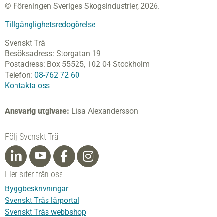
© Föreningen Sveriges Skogsindustrier, 2026.
Tillgänglighetsredogörelse
Svenskt Trä
Besöksadress:
Storgatan 19
Postadress:
Box 55525,
102 04 Stockholm
Telefon:
08-762 72 60
Kontakta oss
Ansvarig utgivare:
Lisa Alexandersson
Följ Svenskt Trä
Fler siter från oss
Byggbeskrivningar
Svenskt Träs lärportal
Svenskt Träs webbshop