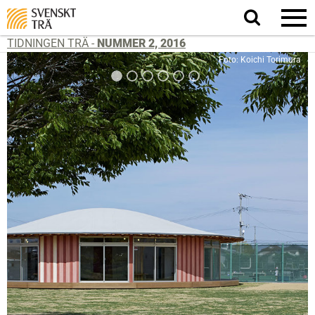
Sök
på
webbplatsen
TIDNINGEN TRÄ -
NUMMER 2, 2016
Foto: Koichi Torimura