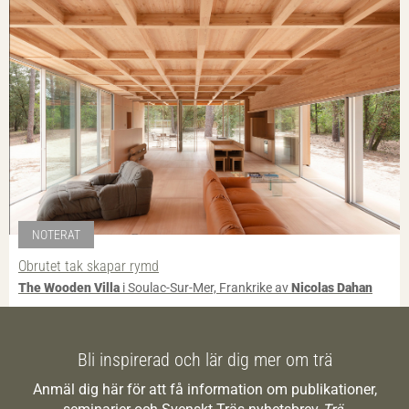
NOTERAT
Obrutet tak skapar rymd
The Wooden Villa
i Soulac-Sur-Mer, Frankrike av
Nicolas Dahan
Bli inspirerad och lär dig mer om trä
Anmäl dig här för att få information om publikationer,