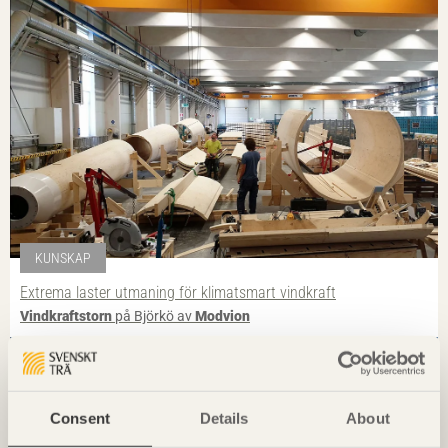
KUNSKAP
Extrema laster utmaning för klimatsmart vindkraft
Vindkraftstorn
på Björkö av
Modvion
Foto: Anders Bobert
Consent
Details
About