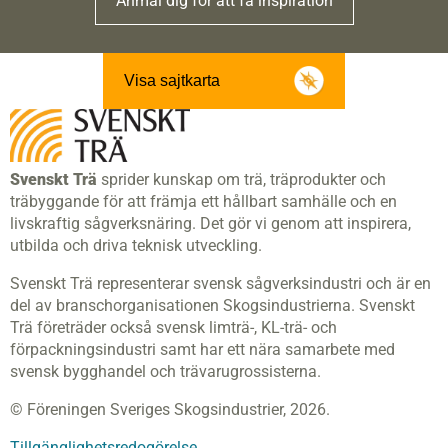
Anmäl dig för att få inspiration
Visa sajtkarta
Svenskt Trä
sprider kunskap om trä, träprodukter och
träbyggande för att främja ett hållbart samhälle och en
livskraftig sågverksnäring. Det gör vi genom att inspirera,
utbilda och driva teknisk utveckling.
Svenskt Trä representerar svensk sågverksindustri och är en
del av branschorganisationen Skogsindustrierna. Svenskt
Trä företräder också svensk limträ-, KL-trä- och
förpackningsindustri samt har ett nära samarbete med
svensk bygghandel och trävarugrossisterna.
© Föreningen Sveriges Skogsindustrier, 2026.
Tillgänglighetsredogörelse