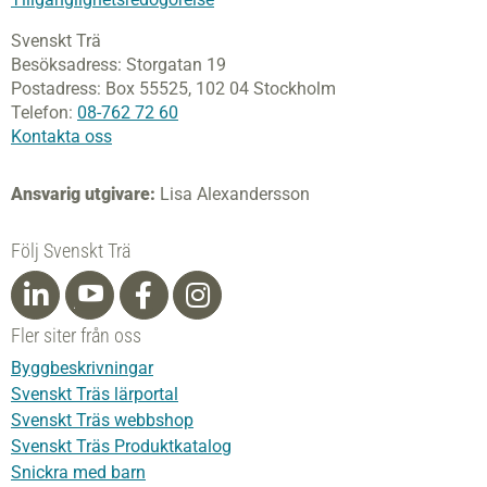
Svenskt Trä
Besöksadress:
Storgatan 19
Postadress:
Box 55525,
102 04 Stockholm
Telefon:
08-762 72 60
Kontakta oss
Ansvarig utgivare:
Lisa Alexandersson
Följ Svenskt Trä
Fler siter från oss
Byggbeskrivningar
Svenskt Träs lärportal
Svenskt Träs webbshop
Svenskt Träs Produktkatalog
Snickra med barn