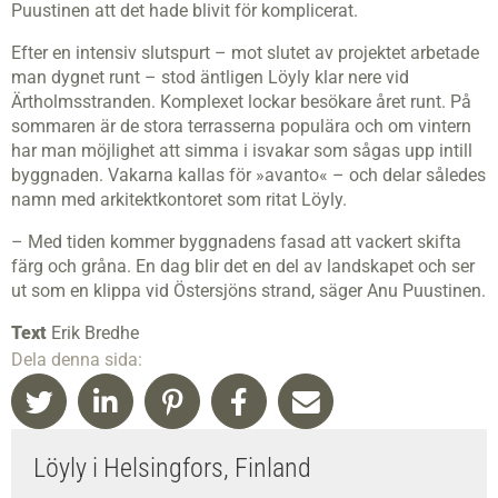
Puustinen att det hade blivit för komplicerat.
Efter en intensiv slutspurt – mot slutet av projektet arbetade
man dygnet runt – stod äntligen Löyly klar nere vid
Ärtholmsstranden. Komplexet lockar besökare året runt. På
sommaren är de stora terrasserna populära och om vintern
har man möjlighet att simma i isvakar som sågas upp intill
byggnaden. Vakarna kallas för »avanto« – och delar således
namn med arkitektkontoret som ritat Löyly.
– Med tiden kommer byggnadens fasad att vackert skifta
färg och gråna. En dag blir det en del av landskapet och ser
ut som en klippa vid Östersjöns strand, säger Anu Puustinen.
Text
Erik Bredhe
Dela denna sida:
Löyly i Helsingfors, Finland