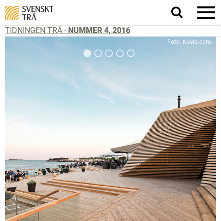
Sök
på
webbplatsen
TIDNINGEN TRÄ -
NUMMER 4, 2016
Foto: Kuvio.com