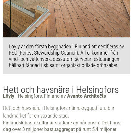
Löyly är den första byggnaden i Finland att certifieras av
FSC (Forest Stewardship Council). All el kommer från
vind- och vattenverk, dessutom serverar restaurangen
hållbart fångad fisk samt organiskt odlade grönsaker.
Hett och havsnära i Helsingfors
Löyly
i Helsingfors, Finland av
Avanto Architects
Hett och havsnära i Helsingfors när rakryggad furu blir
landmärket för en växande stad.
Finländsk bastukultur är starkare än någonsin. Det finns i
dag över 3 miljoner bastuaggregat på runt 5,4 miljoner