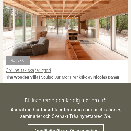
NOTERAT
Obrutet tak skapar rymd
The Wooden Villa
i Soulac-Sur-Mer, Frankrike av
Nicolas Dahan
Bli inspirerad och lär dig mer om trä
Anmäl dig här för att få information om publikationer,
seminarier och Svenskt Träs nyhetsbrev
Trä
.