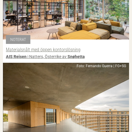
NOTERAT
Materialsnålt med öppen kontorslösning
AIS Reisen
i Natters, Österrike av
Snøhetta
Foto: Fernando Guerra | FG+SG