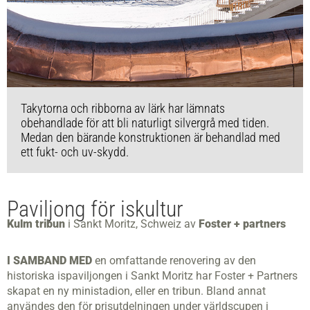
Takytorna och ribborna av lärk har lämnats
obehandlade för att bli naturligt silvergrå med tiden.
Medan den bärande konstruktionen är behandlad med
ett fukt- och uv-skydd.
Paviljong för iskultur
Kulm tribun
i Sankt Moritz, Schweiz av
Foster + partners
I SAMBAND MED
en omfattande renovering av den
historiska ispaviljongen i Sankt Moritz har Foster + Partners
skapat en ny ministadion, eller en tribun. Bland annat
användes den för prisutdelningen under världscupen i