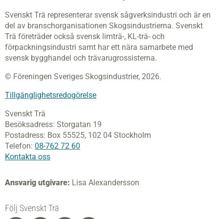
Svenskt Trä representerar svensk sågverksindustri och är en
del av branschorganisationen Skogsindustrierna. Svenskt
Trä företräder också svensk limträ-, KL-trä- och
förpackningsindustri samt har ett nära samarbete med
svensk bygghandel och trävarugrossisterna.
© Föreningen Sveriges Skogsindustrier, 2026.
Tillgänglighetsredogörelse
Svenskt Trä
Besöksadress:
Storgatan 19
Postadress:
Box 55525,
102 04 Stockholm
Telefon:
08-762 72 60
Kontakta oss
Ansvarig utgivare:
Lisa Alexandersson
Följ Svenskt Trä