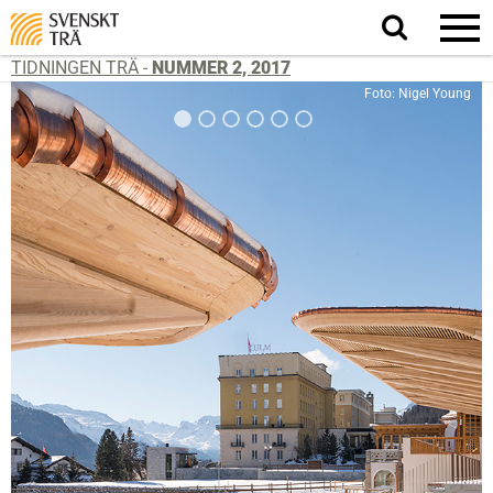
Sök
på
webbplatsen
TIDNINGEN TRÄ -
NUMMER 2, 2017
Foto: Nigel Young