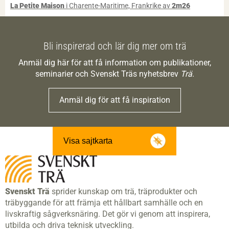
La Petite Maison
i Charente-Maritime, Frankrike av
2m26
Bli inspirerad och lär dig mer om trä
Anmäl dig här för att få information om publikationer,
seminarier och Svenskt Träs nyhetsbrev
Trä
.
Anmäl dig för att få inspiration
Visa sajtkarta
Svenskt Trä
sprider kunskap om trä, träprodukter och
träbyggande för att främja ett hållbart samhälle och en
livskraftig sågverksnäring. Det gör vi genom att inspirera,
utbilda och driva teknisk utveckling.