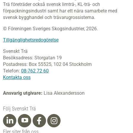
Trä företräder också svensk limträ-, KL-trä- och
förpackningsindustri samt har ett nära samarbete med
svensk bygghandel och trävarugrossisterna.
© Föreningen Sveriges Skogsindustrier, 2026.
Tillgänglighetsredogörelse
Svenskt Trä
Besöksadress:
Storgatan 19
Postadress:
Box 55525,
102 04 Stockholm
Telefon:
08-762 72 60
Kontakta oss
Ansvarig utgivare:
Lisa Alexandersson
Följ Svenskt Trä
Fler siter från oss