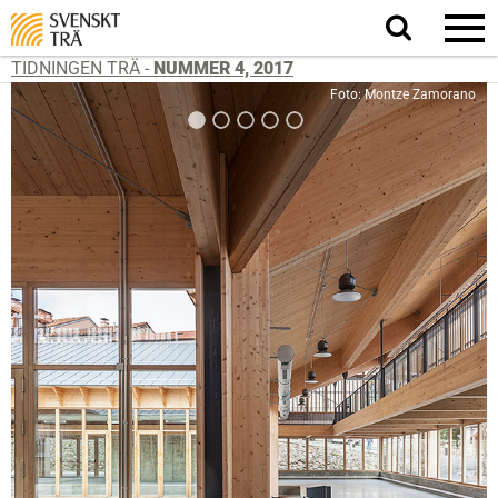
Sök
på
webbplatsen
TIDNINGEN TRÄ -
NUMMER 4, 2017
Foto: Montze Zamorano