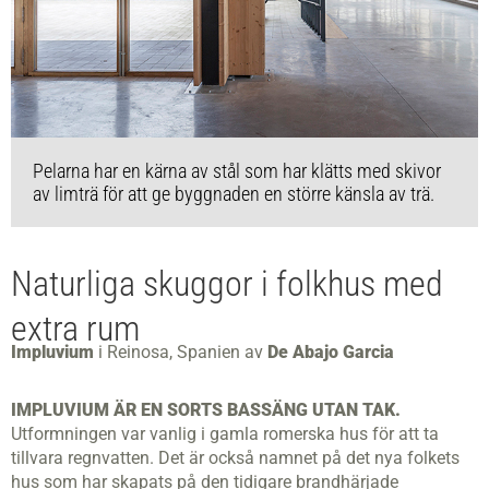
Pelarna har en kärna av stål som har klätts med skivor
av limträ för att ge byggnaden en större känsla av trä.
Naturliga skuggor i folkhus med
extra rum
Impluvium
i Reinosa, Spanien av
De Abajo Garcia
IMPLUVIUM ÄR EN SORTS BASSÄNG UTAN TAK.
Utformningen var vanlig i gamla romerska hus för att ta
tillvara regnvatten. Det är också namnet på det nya folkets
hus som har skapats på den tidigare brandhärjade