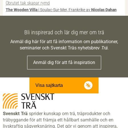
Obrutet tak skapar rymd
The Wooden Villa
i Soulac-Sur-Mer, Frankrike av
Nicolas Dahan
Bli inspirerad och lär dig mer om trä
Anmäl dig här för att få information om publikationer,
seminarier och Svenskt Träs nyhetsbrev
Trä
.
Anmäl dig för att få inspiration
Visa sajtkarta
Svenskt Trä
sprider kunskap om trä, träprodukter och
träbyggande för att främja ett hållbart samhälle och en
livskraftig sågverksnäring. Det gör vi genom att inspirera,