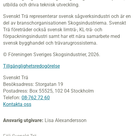
utbilda och driva teknisk utveckling.
Svenskt Trä representerar svensk sågverksindustri och är en
del av branschorganisationen Skogsindustrierna. Svenskt
Trä företräder också svensk limträ-, KL-trä- och
förpackningsindustri samt har ett nära samarbete med
svensk bygghandel och trävarugrossisterna.
© Föreningen Sveriges Skogsindustrier, 2026.
Tillgänglighetsredogörelse
Svenskt Trä
Besöksadress:
Storgatan 19
Postadress:
Box 55525,
102 04 Stockholm
Telefon:
08-762 72 60
Kontakta oss
Ansvarig utgivare:
Lisa Alexandersson