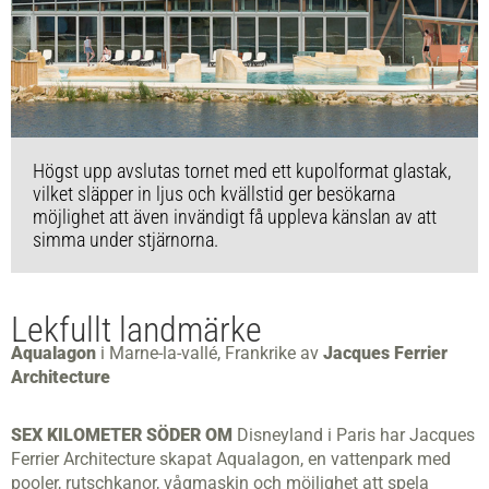
Högst upp avslutas tornet med ett kupolformat glastak,
vilket släpper in ljus och kvällstid ger besökarna
möjlighet att även invändigt få uppleva känslan av att
simma under stjärnorna.
Lekfullt landmärke
Aqualagon
i Marne-la-vallé, Frankrike av
Jacques Ferrier
Architecture
SEX KILOMETER SÖDER OM
Disneyland i Paris har Jacques
Ferrier Architecture skapat Aqualagon, en vattenpark med
pooler, rutschkanor, vågmaskin och möjlighet att spela