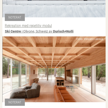
NOTERAT
Rekreation med repetitiv modul
Ski Centre
i Olivone, Schweiz av
Durisch+Nolli
Foto: Vincent Leroux
NOTERAT