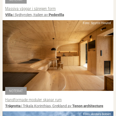
Massiva väggar i säregen form
Villa
i Sydtyrolen, Italien av
Pedevilla
Foto: Spyros Hound
NOTERAT
Handformade moduler skapar rum
Trägrotta
i Trikala Korinthias, Grekland av
Tenon architecture
Foto: Anders Bobert