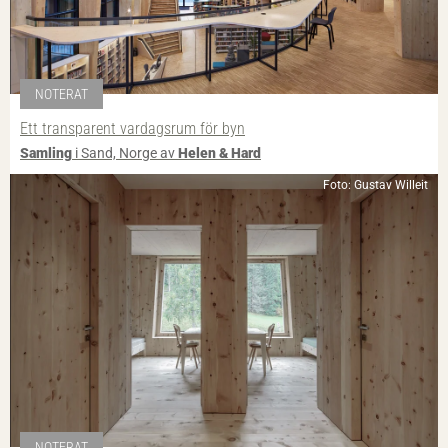
NOTERAT
Ett transparent vardagsrum för byn
Samling
i Sand, Norge av
Helen & Hard
Foto: Gustav Willeit
NOTERAT