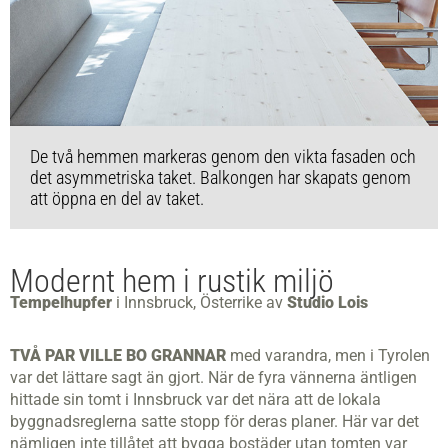
De två hemmen markeras genom den vikta fasaden och
det asymmetriska taket. Balkongen har skapats genom
att öppna en del av taket.
Modernt hem i rustik miljö
Tempelhupfer
i Innsbruck, Österrike av
Studio Lois
TVÅ PAR VILLE BO GRANNAR
med varandra, men i Tyrolen
var det lättare sagt än gjort. När de fyra vännerna äntligen
hittade sin tomt
i Innsbruck var det nära att de lokala
byggnadsreglerna satte stopp för deras planer. Här var det
nämligen inte tillåtet att bygga bostäder utan tomten var