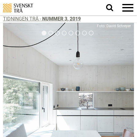
Sök
på
webbplatsen
TIDNINGEN TRÄ -
NUMMER 3, 2019
Foto: David Schreyer