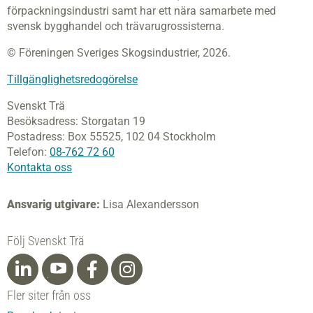
förpackningsindustri samt har ett nära samarbete med
svensk bygghandel och trävarugrossisterna.
© Föreningen Sveriges Skogsindustrier, 2026.
Tillgänglighetsredogörelse
Svenskt Trä
Besöksadress:
Storgatan 19
Postadress:
Box 55525,
102 04 Stockholm
Telefon:
08-762 72 60
Kontakta oss
Ansvarig utgivare:
Lisa Alexandersson
Följ Svenskt Trä
Fler siter från oss