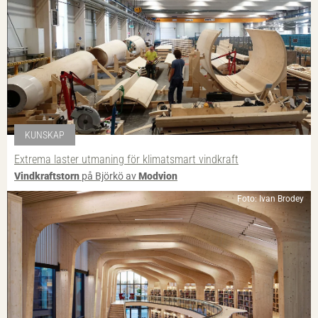
KUNSKAP
Extrema laster utmaning för klimatsmart vindkraft
Vindkraftstorn
på Björkö av
Modvion
Foto: Ivan Brodey