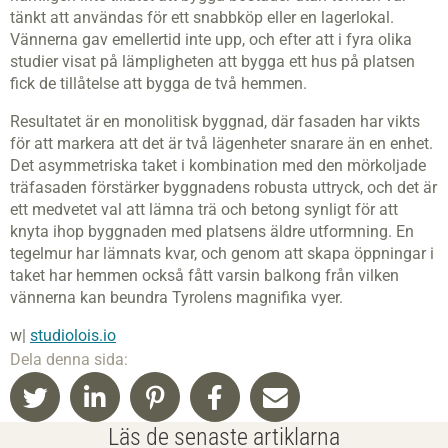
tänkt att användas för ett snabbköp eller en lagerlokal.
Vännerna gav emellertid inte upp, och efter att i fyra olika
studier visat på lämpligheten att bygga ett hus på platsen
fick de tillåtelse att bygga de två hemmen.
Resultatet är en monolitisk byggnad, där fasaden har vikts
för att markera att det är två lägenheter snarare än en enhet.
Det asymmetriska taket i kombination med den mörkoljade
träfasaden förstärker byggnadens robusta uttryck, och det är
ett medvetet val att lämna trä och betong synligt för att
knyta ihop byggnaden med platsens äldre utformning. En
tegelmur har lämnats kvar, och genom att skapa öppningar i
taket har hemmen också fått varsin balkong från vilken
vännerna kan beundra Tyrolens magnifika vyer.
w|
studiolois.io
Dela denna sida:
Läs de senaste artiklarna