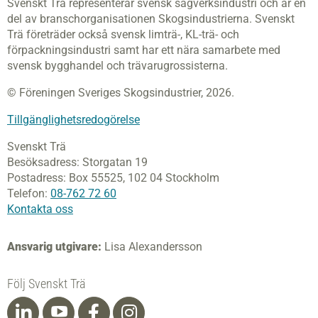
Svenskt Trä representerar svensk sågverksindustri och är en
del av branschorganisationen Skogsindustrierna. Svenskt
Trä företräder också svensk limträ-, KL-trä- och
förpackningsindustri samt har ett nära samarbete med
svensk bygghandel och trävarugrossisterna.
© Föreningen Sveriges Skogsindustrier, 2026.
Tillgänglighetsredogörelse
Svenskt Trä
Besöksadress:
Storgatan 19
Postadress:
Box 55525,
102 04 Stockholm
Telefon:
08-762 72 60
Kontakta oss
Ansvarig utgivare:
Lisa Alexandersson
Följ Svenskt Trä