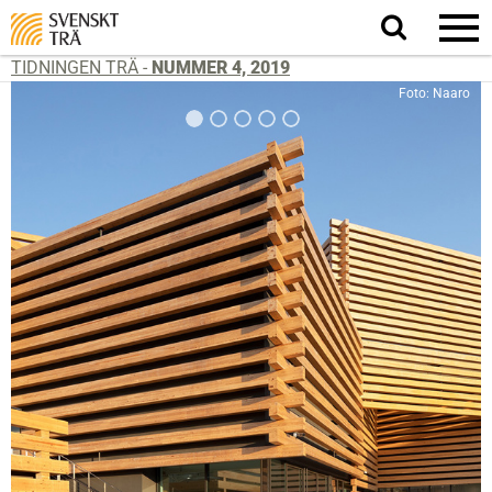
Sök
på
webbplatsen
TIDNINGEN TRÄ -
NUMMER 4, 2019
Foto: Naaro