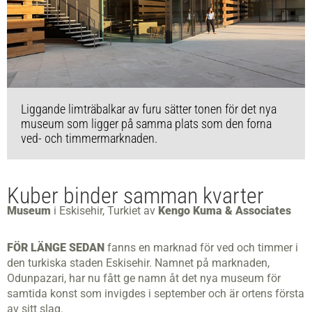
Liggande limträbalkar av furu sätter tonen för det nya
museum som ligger på samma plats som den forna
ved- och timmermarknaden.
Kuber binder samman kvarter
Museum
i Eskisehir, Turkiet av
Kengo Kuma & Associates
FÖR LÄNGE SEDAN
fanns en marknad för ved och timmer i
den turkiska staden Eskisehir. Namnet på marknaden,
Odunpazari, har nu fått ge namn åt det nya museum för
samtida konst som invigdes i september och är ortens första
av sitt slag.