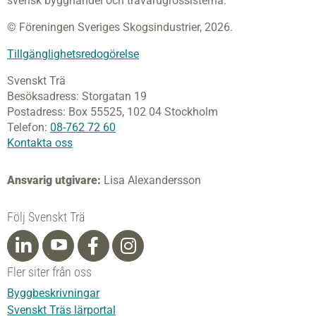
svensk bygghandel och trävarugrossisterna.
© Föreningen Sveriges Skogsindustrier, 2026.
Tillgänglighetsredogörelse
Svenskt Trä
Besöksadress:
Storgatan 19
Postadress:
Box 55525,
102 04 Stockholm
Telefon:
08-762 72 60
Kontakta oss
Ansvarig utgivare:
Lisa Alexandersson
Följ Svenskt Trä
Fler siter från oss
Byggbeskrivningar
Svenskt Träs lärportal