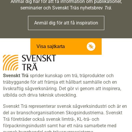
Anmäl dig här för att få information om publikationer,
seminarier och Svenskt Träs nyhetsbrev
Trä
.
Anmäl dig för att få inspiration
Visa sajtkarta
Svenskt Trä
sprider kunskap om trä, träprodukter och
träbyggande för att främja ett hållbart samhälle och en
livskraftig sågverksnäring. Det gör vi genom att inspirera,
utbilda och driva teknisk utveckling.
Svenskt Trä representerar svensk sågverksindustri och är en
del av branschorganisationen Skogsindustrierna. Svenskt
Trä företräder också svensk limträ-, KL-trä- och
förpackningsindustri samt har ett nära samarbete med