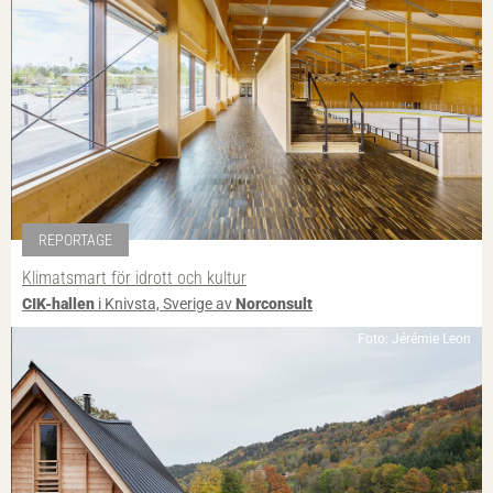
REPORTAGE
Klimatsmart för idrott och kultur
CIK-hallen
i Knivsta, Sverige av
Norconsult
Foto: Jérémie Leon