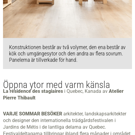
Konstruktionen består av två volymer, den ena består av
kök och umgängesytor och den andra av flera sovrum.
Panelerna är tillverkade för hand.
Öppna ytor med varm känsla
La résidence des stagiaires
i Quebec, Kanada av
Atelier
Pierre Thibault
VARJE SOMMAR BESÖKER
arkitekter, landskapsarkitekter
och designer den internationella trädgårdsfestivalen i
Jardins de Métis i de lantliga
delarna av Quebec.
Festivaldeltagarna tillbringar ibland flera månader i området