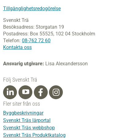
Tillgänglighetsredogörelse
Svenskt Trä
Besöksadress:
Storgatan 19
Postadress:
Box 55525,
102 04 Stockholm
Telefon:
08-762 72 60
Kontakta oss
Ansvarig utgivare:
Lisa Alexandersson
Följ Svenskt Trä
Fler siter från oss
Byggbeskrivningar
Svenskt Träs lärportal
Svenskt Träs webbshop
Svenskt Träs Produktkatalog