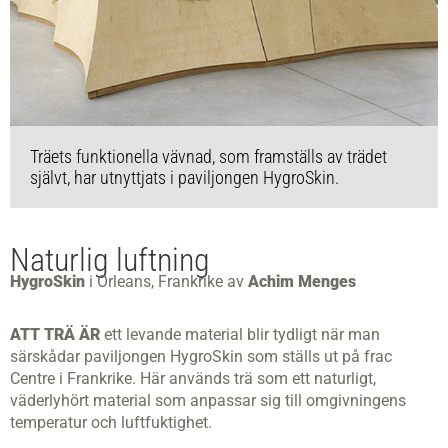
Träets funktionella vävnad, som framställs av trädet
självt, har utnyttjats i paviljongen HygroSkin.
Naturlig luftning
HygroSkin
i Orleans, Frankrike av
Achim Menges
ATT TRÄ ÄR
ett levande material blir tydligt när man
särskådar paviljongen HygroSkin som ställs ut på frac
Centre i Frankrike. Här används trä som ett naturligt,
väderlyhört material som anpassar sig till omgivningens
temperatur och luftfuktighet.