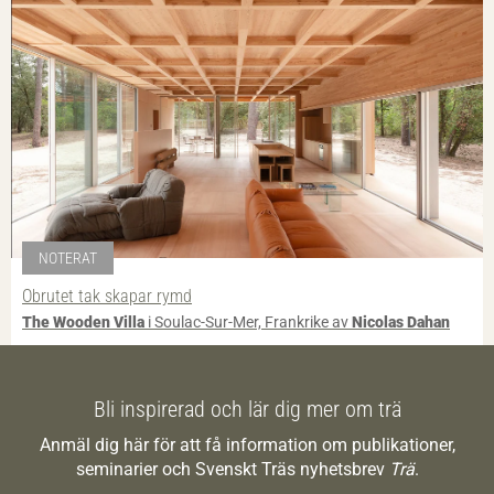
NOTERAT
Obrutet tak skapar rymd
The Wooden Villa
i Soulac-Sur-Mer, Frankrike av
Nicolas Dahan
Bli inspirerad och lär dig mer om trä
Anmäl dig här för att få information om publikationer,
seminarier och Svenskt Träs nyhetsbrev
Trä
.