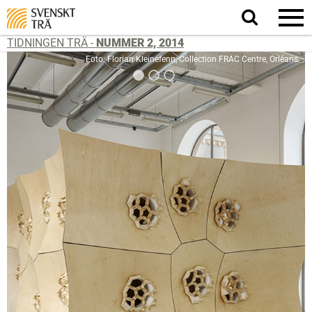
Sök
på
webbplatsen
TIDNINGEN TRÄ -
NUMMER 2, 2014
Foto: Florian Kleinefenn, Collection FRAC Centre, Orléans