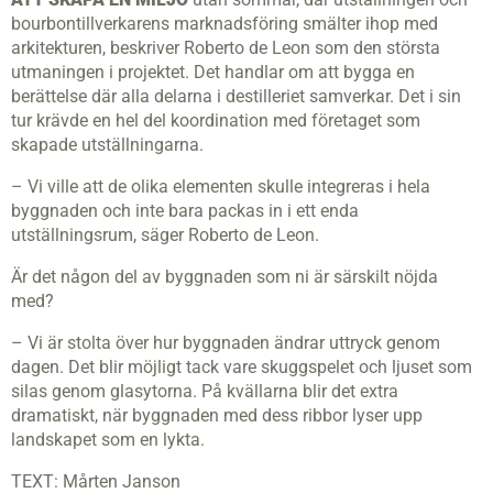
bourbontillverkarens marknadsföring smälter ihop med
arkitekturen, beskriver Roberto de Leon som den största
utmaningen i projektet. Det handlar om att bygga en
berättelse där alla delarna i destilleriet samverkar. Det i sin
tur krävde en hel del koordination med företaget som
skapade utställningarna.
– Vi ville att de olika elementen skulle integreras i hela
byggnaden och inte bara packas in i ett enda
utställningsrum, säger Roberto de Leon.
Är det någon del av byggnaden som ni är särskilt nöjda
med?
– Vi är stolta över hur byggnaden ändrar uttryck genom
dagen. Det blir möjligt tack vare skuggspelet och ljuset som
silas genom glasytorna. På kvällarna blir det extra
dramatiskt, när byggnaden med dess ribbor lyser upp
landskapet som en lykta.
TEXT: Mårten Janson