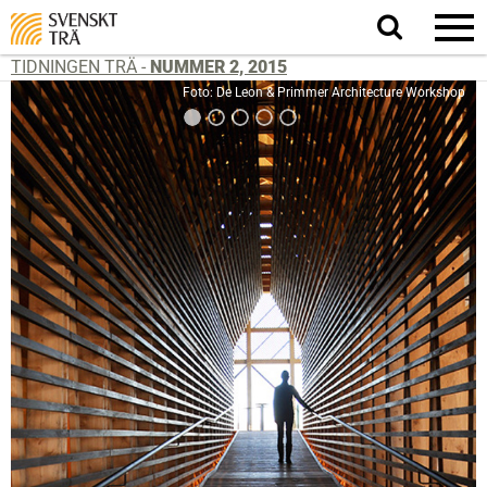
Sök
på
webbplatsen
TIDNINGEN TRÄ -
NUMMER 2, 2015
Foto: De Leon & Primmer Architecture Workshop