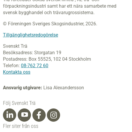
förpackningsindustri samt har ett nära samarbete med
svensk bygghandel och trävarugrossisterna.
© Föreningen Sveriges Skogsindustrier, 2026.
Tillgänglighetsredogörelse
Svenskt Trä
Besöksadress:
Storgatan 19
Postadress:
Box 55525,
102 04 Stockholm
Telefon:
08-762 72 60
Kontakta oss
Ansvarig utgivare:
Lisa Alexandersson
Följ Svenskt Trä
Fler siter från oss