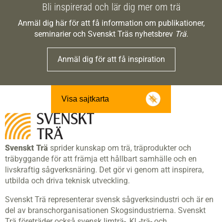
Bli inspirerad och lär dig mer om trä
Anmäl dig här för att få information om publikationer,
seminarier och Svenskt Träs nyhetsbrev
Trä
.
Anmäl dig för att få inspiration
Visa sajtkarta
Svenskt Trä
sprider kunskap om trä, träprodukter och
träbyggande för att främja ett hållbart samhälle och en
livskraftig sågverksnäring. Det gör vi genom att inspirera,
utbilda och driva teknisk utveckling.
Svenskt Trä representerar svensk sågverksindustri och är en
del av branschorganisationen Skogsindustrierna. Svenskt
Trä företräder också svensk limträ-, KL-trä- och