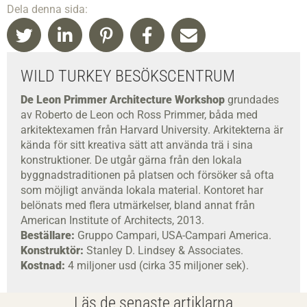
Dela denna sida:
WILD TURKEY BESÖKSCENTRUM
De Leon Primmer Architecture Workshop
grundades
av Roberto de Leon och Ross Primmer, båda med
arkitektexamen från Harvard University. Arkitekterna är
kända för sitt kreativa sätt att använda trä i sina
konstruktioner. De utgår gärna från den lokala
byggnadstraditionen på platsen och försöker så ofta
som möjligt använda lokala material. Kontoret har
belönats med flera utmärkelser, bland annat från
American Institute of Architects, 2013.
Beställare:
Gruppo Campari, USA-Campari America.
Konstruktör:
Stanley D. Lindsey & Associates.
Kostnad:
4 miljoner usd (cirka 35 miljoner sek).
Läs de senaste artiklarna