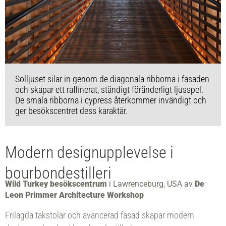
Solljuset silar in genom de diagonala ribborna i fasaden
och skapar ett raffinerat, ständigt föränderligt ljusspel.
De smala ribborna i cypress återkommer invändigt och
ger besökscentret dess karaktär.
Modern designupplevelse i
bourbondestilleri
Wild Turkey besökscentrum
i Lawrenceburg, USA av
De
Leon Primmer Architecture Workshop
Frilagda takstolar och avancerad fasad skapar modern