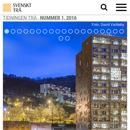
Sök
på
webbplatsen
TIDNINGEN TRÄ -
NUMMER 1, 2016
Foto: David Valldeby