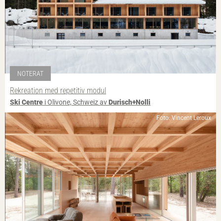
NOTERAT
Rekreation med repetitiv modul
Ski Centre
i Olivone, Schweiz av
Durisch+Nolli
Foto: Vincent Leroux