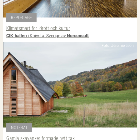
REPORTAGE
Klimatsmart för idrott och kultur
CIK-hallen
i Knivsta, Sverige av
Norconsult
Foto: Jérémie Leon
NOTERAT
Gamla skavanker formade nytt tak