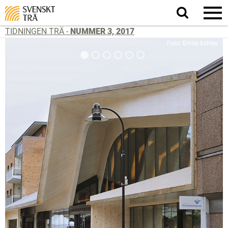
Sök
på
webbplatsen
TIDNINGEN TRÄ -
NUMMER 3, 2017
Foto: Emile Ashley