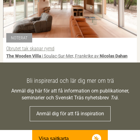
NOTERAT
Obrutet tak skapar rymd
The Wooden Villa
i Soulac-Sur-Mer, Frankrike av
Nicolas Dahan
Bli inspirerad och lär dig mer om trä
Anmäl dig här för att få information om publikationer,
seminarier och Svenskt Träs nyhetsbrev
Trä
.
Anmäl dig för att få inspiration
Visa sajtkarta