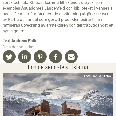
språk och låta KL-träet komma till exteriört uttryck, som i
exemplen Aquadome i Längenfeld och biblioteket i Vennesla
ovan. Denna mångfacetterade användning utgör essensen
av KL-trä och är det som gör att produkten bidrar till en
raffinerad utveckling av arkitekturen och ger träbyggandet ett
nytt signum.
Text
Andreas Falk
Dela denna sida:
Läs de senaste artiklarna
Foto: Jan M Lillebø