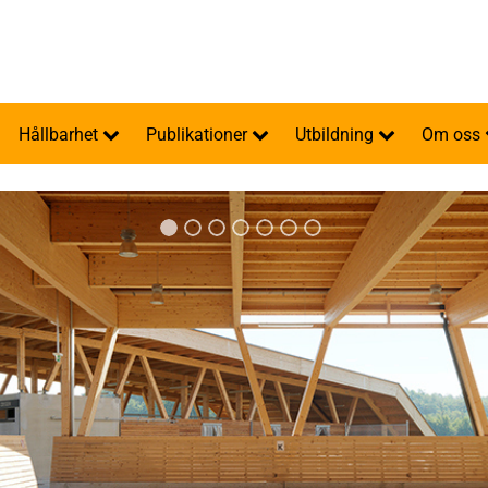
Hållbarhet
Publikationer
Utbildning
Om oss