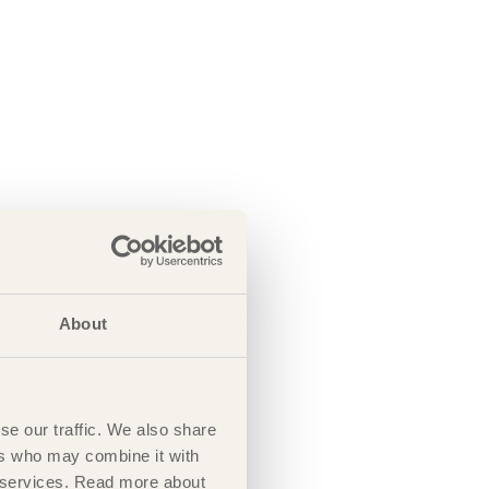
About
se our traffic. We also share
ers who may combine it with
ir services. Read more about