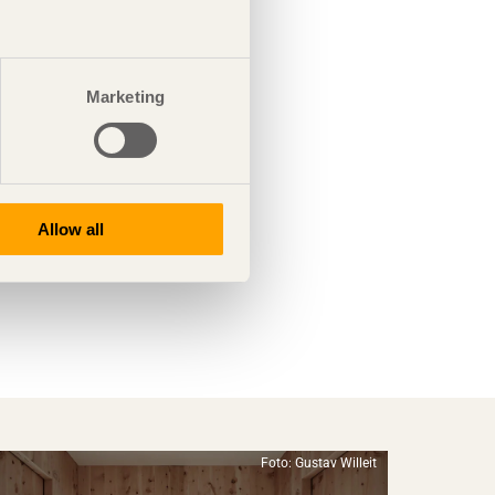
Marketing
Allow all
Foto: Gustav Willeit