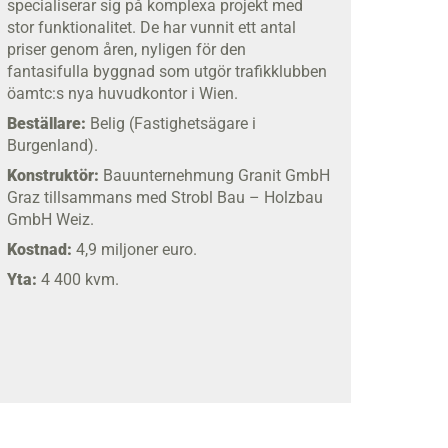
specialiserar sig på komplexa projekt med
stor funktionalitet. De har vunnit ett antal
priser genom åren, nyligen för den
fantasifulla byggnad som utgör trafikklubben
öamtc:s nya huvudkontor i Wien.
Beställare:
Belig (Fastighetsägare i
Burgenland).
Konstruktör:
Bauunternehmung Granit GmbH
Graz tillsammans med Strobl Bau – Holzbau
GmbH Weiz.
Kostnad:
4,9 miljoner euro.
Yta:
4 400 kvm.