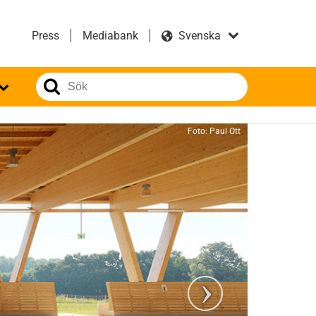
Press
Mediabank
Foto: Paul Ott