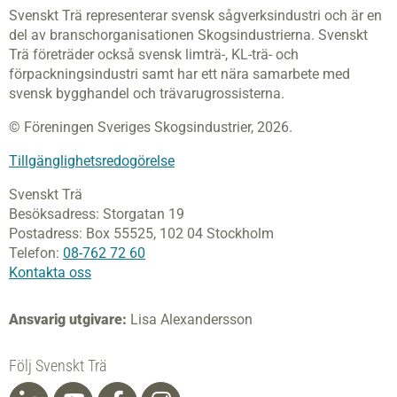
Svenskt Trä representerar svensk sågverksindustri och är en
del av branschorganisationen Skogsindustrierna. Svenskt
Trä företräder också svensk limträ-, KL-trä- och
förpackningsindustri samt har ett nära samarbete med
svensk bygghandel och trävarugrossisterna.
© Föreningen Sveriges Skogsindustrier, 2026.
Tillgänglighetsredogörelse
Svenskt Trä
Besöksadress:
Storgatan 19
Postadress:
Box 55525,
102 04 Stockholm
Telefon:
08-762 72 60
Kontakta oss
Ansvarig utgivare:
Lisa Alexandersson
Följ Svenskt Trä