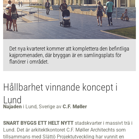
Det nya kvarteret kommer att komplettera den befintliga
kajpromenaden, där bryggan är en samlingsplats för
flanörer i området.
Hållbarhet vinnande koncept i
Lund
Najaden
i Lund, Sverige av
C.F. Møller
SNART BYGGS ETT HELT NYTT
stadskvarter i massivt trä i
Lund. Det är arkitektkontoret C.F. Møller Architechts som
tillsammans med Slättö Projektutveckling har vunnit en