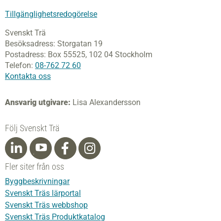
Tillgänglighetsredogörelse
Svenskt Trä
Besöksadress:
Storgatan 19
Postadress:
Box 55525,
102 04 Stockholm
Telefon:
08-762 72 60
Kontakta oss
Ansvarig utgivare:
Lisa Alexandersson
Följ Svenskt Trä
Fler siter från oss
Byggbeskrivningar
Svenskt Träs lärportal
Svenskt Träs webbshop
Svenskt Träs Produktkatalog