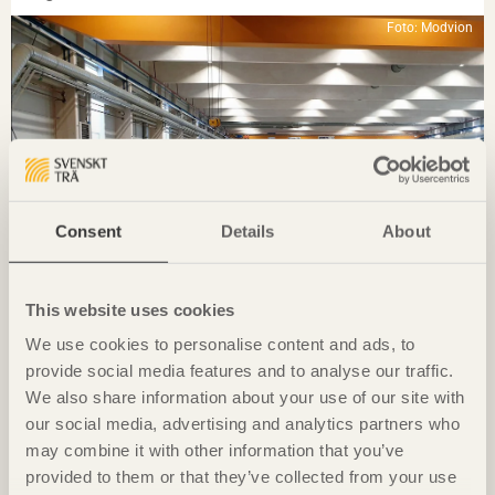
Foto: Modvion
Consent
Details
About
This website uses cookies
KUNSKAP
We use cookies to personalise content and ads, to
Extrema laster utmaning för klimatsmart vindkraft
provide social media features and to analyse our traffic.
Vindkraftstorn
på Björkö av
Modvion
We also share information about your use of our site with
Foto: David Valldeby
our social media, advertising and analytics partners who
may combine it with other information that you’ve
provided to them or that they’ve collected from your use