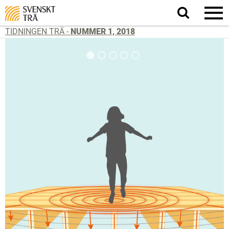
Sök
på
webbplatsen
TIDNINGEN TRÄ -
NUMMER 1, 2018