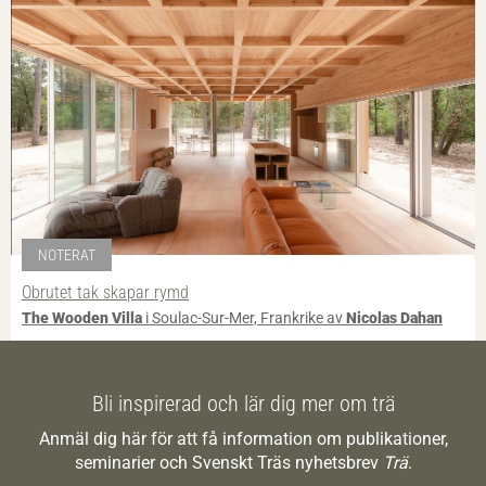
NOTERAT
Obrutet tak skapar rymd
The Wooden Villa
i Soulac-Sur-Mer, Frankrike av
Nicolas Dahan
Bli inspirerad och lär dig mer om trä
Anmäl dig här för att få information om publikationer,
seminarier och Svenskt Träs nyhetsbrev
Trä
.