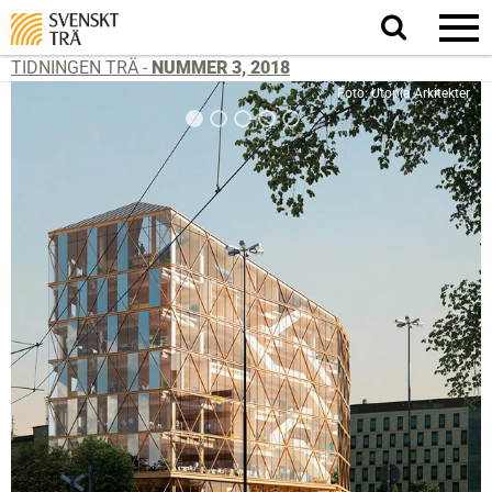
Sök
på
webbplatsen
TIDNINGEN TRÄ -
NUMMER 3, 2018
Foto: Utopia Arkitekter