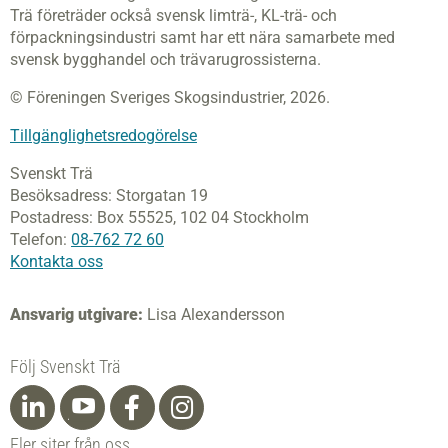
Trä företräder också svensk limträ-, KL-trä- och
förpackningsindustri samt har ett nära samarbete med
svensk bygghandel och trävarugrossisterna.
© Föreningen Sveriges Skogsindustrier, 2026.
Tillgänglighetsredogörelse
Svenskt Trä
Besöksadress:
Storgatan 19
Postadress:
Box 55525,
102 04 Stockholm
Telefon:
08-762 72 60
Kontakta oss
Ansvarig utgivare:
Lisa Alexandersson
Följ Svenskt Trä
Fler siter från oss