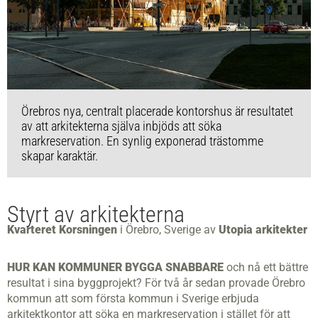
Örebros nya, centralt placerade kontorshus är resultatet
av att arkitekterna själva inbjöds att söka
markreservation. En synlig exponerad trästomme
skapar karaktär.
Styrt av arkitekterna
Kvarteret Korsningen
i Örebro, Sverige av
Utopia arkitekter
HUR KAN KOMMUNER BYGGA SNABBARE
och nå ett bättre
resultat i sina byggprojekt? För två år sedan provade Örebro
kommun att som första kommun i Sverige erbjuda
arkitektkontor att söka en markreservation i stället för att