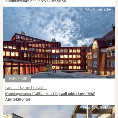
Vindkraftstorn
på Björkö av
Modvion
Foto: Anders Bobert
REPORTAGE
Landmärke med karaktär
Kunskapshuset
i Gällivare av
Liljewall arkitekter / MAF
Arkitektkontor
Foto: David Valldeby