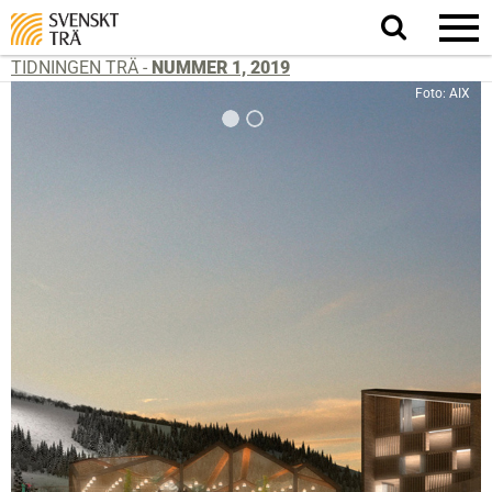
Sök
på
webbplatsen
TIDNINGEN TRÄ -
NUMMER 1, 2019
Foto: AIX