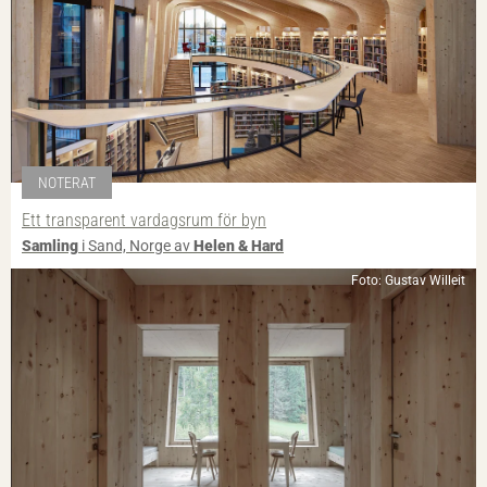
NOTERAT
Ett transparent vardagsrum för byn
Samling
i Sand, Norge av
Helen & Hard
Foto: Gustav Willeit