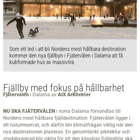
Som ett led i att bli Nordens mest hållbara destination
kommer den nya fjällbyn i Fjätervålen i Dalarna att få
kubformade hus av massivträ.
Fjällby med fokus på hållbarhet
Fjätervålen
i Dalarna av
AIX Arkitekter
NU SKA FJÄTERVÅLEN
i norra Dalarna förvandlas till
Nordens mest hållbara fjälldestination. Fjätervålen ligger i
ett naturreservat, och därför blir klimatfrågan viktig när den
nya destinationen planeras. En genomtänkt arkitektur och
stadsbyggnad blir viktig för att den känsliga fjällmiljön ska