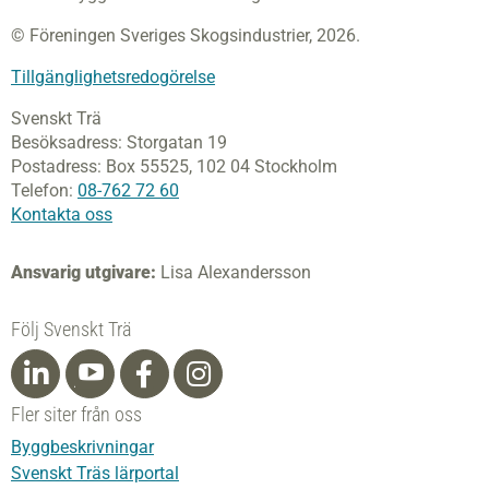
© Föreningen Sveriges Skogsindustrier, 2026.
Tillgänglighetsredogörelse
Svenskt Trä
Besöksadress:
Storgatan 19
Postadress:
Box 55525,
102 04 Stockholm
Telefon:
08-762 72 60
Kontakta oss
Ansvarig utgivare:
Lisa Alexandersson
Följ Svenskt Trä
Fler siter från oss
Byggbeskrivningar
Svenskt Träs lärportal