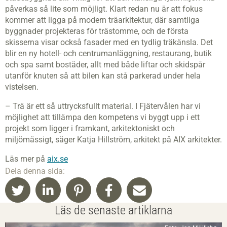
påverkas så lite som möjligt. Klart redan nu är att fokus
kommer att ligga på modern träarkitektur, där samtliga
byggnader projekteras för trästomme, och de första
skisserna visar också fasader
med en tydlig träkänsla. Det
blir en ny hotell- och centrumanläggning, restaurang, butik
och spa samt bostäder, allt med både liftar och skidspår
utanför knuten så att bilen kan stå parkerad under hela
vistelsen.
– Trä är ett så uttrycksfullt material. I Fjätervålen har vi
möjlighet att tillämpa den kompetens vi byggt upp i ett
projekt som ligger i framkant, arkitektoniskt och
miljömässigt, säger Katja Hillström, arkitekt på AIX arkitekter.
Läs mer på
aix.se
Dela denna sida:
Läs de senaste artiklarna