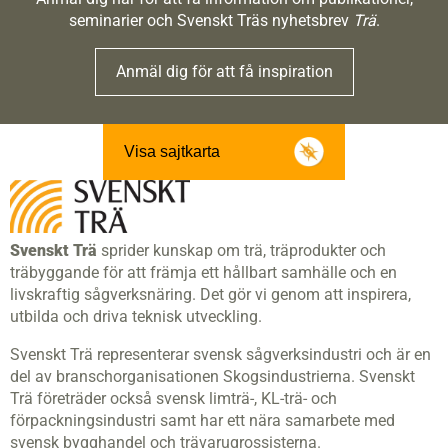
seminarier och Svenskt Träs nyhetsbrev
Trä
.
Anmäl dig för att få inspiration
Visa sajtkarta
Svenskt Trä
sprider kunskap om trä, träprodukter och
träbyggande för att främja ett hållbart samhälle och en
livskraftig sågverksnäring. Det gör vi genom att inspirera,
utbilda och driva teknisk utveckling.
Svenskt Trä representerar svensk sågverksindustri och är en
del av branschorganisationen Skogsindustrierna. Svenskt
Trä företräder också svensk limträ-, KL-trä- och
förpackningsindustri samt har ett nära samarbete med
svensk bygghandel och trävarugrossisterna.