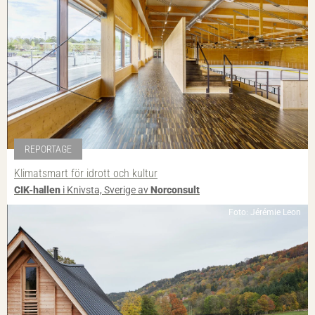
REPORTAGE
Klimatsmart för idrott och kultur
CIK-hallen
i Knivsta, Sverige av
Norconsult
Foto: Jérémie Leon