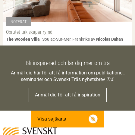
NOTERAT
Obrutet tak skapar rymd
The Wooden Villa
i Soulac-Sur-Mer, Frankrike av
Nicolas Dahan
Bli inspirerad och lär dig mer om trä
Anmäl dig här för att få information om publikationer,
seminarier och Svenskt Träs nyhetsbrev
Trä
.
Anmäl dig för att få inspiration
Visa sajtkarta