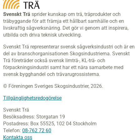
Svenskt Trä
sprider kunskap om trä, träprodukter och
träbyggande för att främja ett hållbart samhälle och en
livskraftig sågverksnäring. Det gör vi genom att inspirera,
utbilda och driva teknisk utveckling.
Svenskt Trä representerar svensk sågverksindustri och är en
del av branschorganisationen Skogsindustrierna. Svenskt
Trä företräder också svensk limträ-, KL-trä- och
förpackningsindustri samt har ett nära samarbete med
svensk bygghandel och trävarugrossisterna.
© Föreningen Sveriges Skogsindustrier, 2026.
Tillgänglighetsredogörelse
Svenskt Trä
Besöksadress:
Storgatan 19
Postadress:
Box 55525,
102 04 Stockholm
Telefon:
08-762 72 60
Kontakta oss