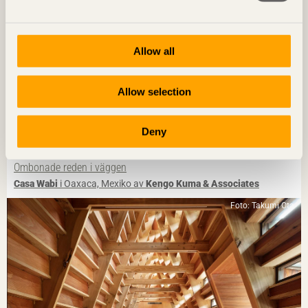
Allow all
Allow selection
Deny
NOTERAT
Ombonade reden i väggen
Casa Wabi
i Oaxaca, Mexiko av
Kengo Kuma & Associates
Foto: Takumi Ota