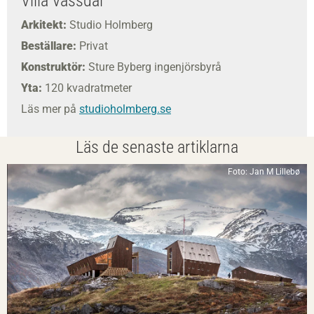
Villa Vassdal
Arkitekt:
Studio Holmberg
Beställare:
Privat
Konstruktör:
Sture Byberg ingenjörsbyrå
Yta:
120 kvadratmeter
Läs mer på
studioholmberg.se
Läs de senaste artiklarna
Foto: Jan M Lillebø