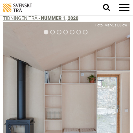
Sök
på
webbplatsen
TIDNINGEN TRÄ -
NUMMER 1, 2020
Foto: Markus Bülow