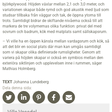
björkplywood. Höjden växlar mellan 2,1 och 3,0 meter, och
variationen skapar både rymd och god akustik med ljud som
studsar tillbaka från väggar och tak, de öppna ytorna till
trots. Samtidigt bidrar de skiftande nivåerna också till att
markera de tre volymernas olika funktion: privat del med
sovrum och badrum, kök med matplats samt sällskapsrum.
– Vi ville ha en öppen känsla mellan vardagsrum och kök, så
att det blir en social plats där man kan umgås samtidigt
som vi skapar olika definierade rumsligheter. Genom att
variera på höjden skapar vi också en symbios mellan den
exteriöra siktlinjen och upplevelsen inne i rummen, säger
Mathias Holmberg.
TEXT
Johanna Lundeberg
Dela denna sida: