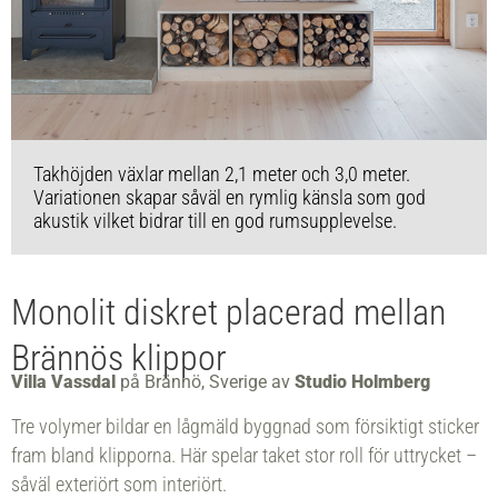
Takhöjden växlar mellan 2,1 meter och 3,0 meter.
Variationen skapar såväl en rymlig känsla som god
akustik vilket bidrar till en god rumsupplevelse.
Monolit diskret placerad mellan
Brännös klippor
Villa Vassdal
på Brännö, Sverige av
Studio Holmberg
Tre volymer bildar en lågmäld byggnad som försiktigt sticker
fram bland klipporna. Här spelar taket stor roll för uttrycket –
såväl exteriört som interiört.