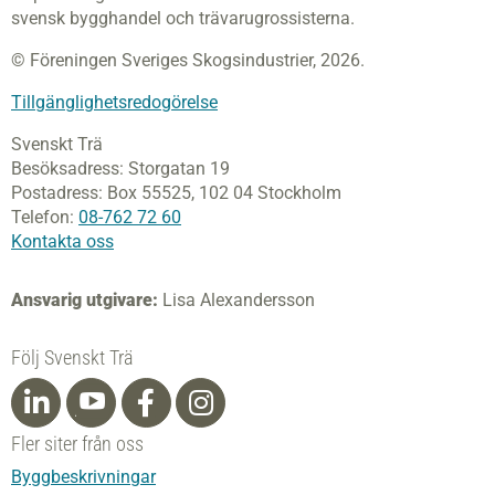
svensk bygghandel och trävarugrossisterna.
© Föreningen Sveriges Skogsindustrier, 2026.
Tillgänglighetsredogörelse
Svenskt Trä
Besöksadress:
Storgatan 19
Postadress:
Box 55525,
102 04 Stockholm
Telefon:
08-762 72 60
Kontakta oss
Ansvarig utgivare:
Lisa Alexandersson
Följ Svenskt Trä
Fler siter från oss
Byggbeskrivningar