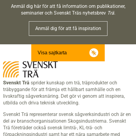
Anmäl dig här för att få information om publikationer,
seminarier och Svenskt Träs nyhetsbrev
Trä
.
Anmäl dig för att få inspiration
Visa sajtkarta
Svenskt Trä
sprider kunskap om trä, träprodukter och
träbyggande för att främja ett hållbart samhälle och en
livskraftig sågverksnäring. Det gör vi genom att inspirera,
utbilda och driva teknisk utveckling.
Svenskt Trä representerar svensk sågverksindustri och är en
del av branschorganisationen Skogsindustrierna. Svenskt
Trä företräder också svensk limträ-, KL-trä- och
förpackningsindustri samt har ett nära samarbete med