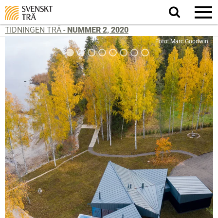
Sök
på
webbplatsen
TIDNINGEN TRÄ -
NUMMER 2, 2020
Foto: Marc Goodwin