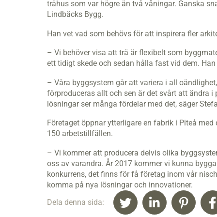
trähus som var högre än två våningar. Ganska snart
Lindbäcks Bygg.
Han vet vad som behövs för att inspirera fler arkite
– Vi behöver visa att trä är flexibelt som byggmate
ett tidigt skede och sedan hålla fast vid dem. Han 
– Våra byggsystem går att variera i all oändlighet
förproduceras allt och sen är det svårt att ändra 
lösningar ser många fördelar med det, säger Stef
Företaget öppnar ytterligare en fabrik i Piteå med
150 arbetstillfällen.
– Vi kommer att producera delvis olika byggsystem
oss av varandra. År 2017 kommer vi kunna bygga 1
konkurrens, det finns för få företag inom vår nisch. 
komma på nya lösningar och innovationer.
Dela denna sida: