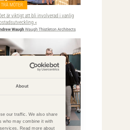
TRÄ MÖTER
Det är viktigt att bli involverad i vanlig
ostadsutveckling.«
ndrew Waugh
Waugh Thistleton Architects
About
se our traffic. We also share
ers who may combine it with
ir services. Read more about