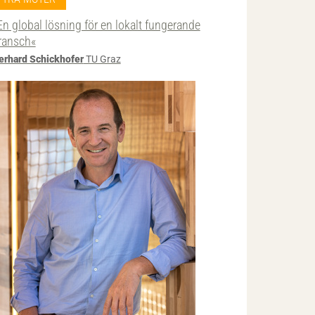
En global lösning för en lokalt fungerande
ransch«
erhard Schickhofer
TU Graz