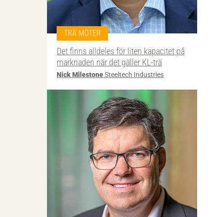
TRÄ MÖTER
Det finns alldeles för liten kapacitet på
marknaden när det gäller KL-trä
Nick Milestone
Steeltech Industries