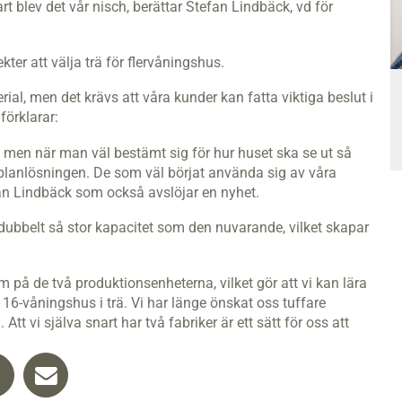
 blev det vår nisch, berättar Stefan Lindbäck, vd för
kter att välja trä för flervåningshus.
rial, men det krävs att våra kunder kan fatta viktiga beslut i
förklarar:
, men när man väl bestämt sig för hur huset ska se ut så
i planlösningen. De som väl börjat använda sig av våra
an Lindbäck som också avslöjar en nyhet.
 dubbelt så stor kapacitet som den nuvarande, vilket skapar
 på de två produktionsenheterna, vilket gör att vi kan lära
6-våningshus i trä. Vi har länge önskat oss tuffare
Att vi själva snart har två fabriker är ett sätt för oss att