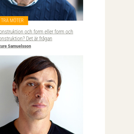
TRÄ MÖTER
onstruktion och form eller form och
onstruktion? Det är frågan
ture Samuelsson