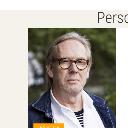
Perso
TRÄ MÖTER