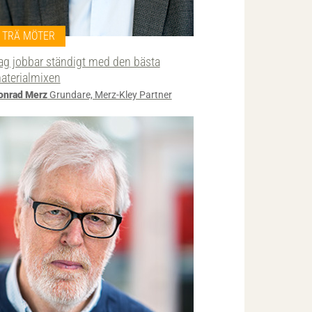
TRÄ MÖTER
ag jobbar ständigt med den bästa
aterialmixen
onrad Merz
Grundare, Merz-Kley Partner