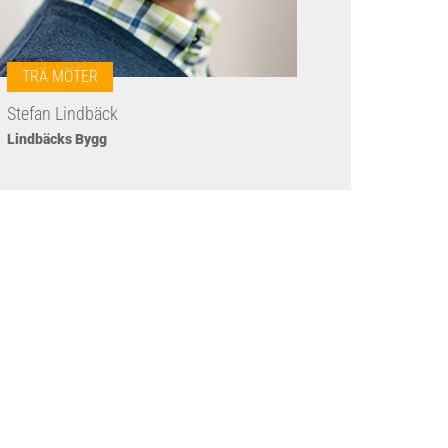
TRÄ MÖTER
Stefan Lindbäck
Lindbäcks Bygg