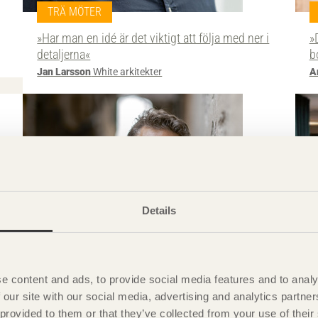
TRÄ MÖTER
»Har man en idé är det viktigt att följa med ner i
»
detaljerna«
b
Jan Larsson
White arkitekter
A
Details
e content and ads, to provide social media features and to analy
 our site with our social media, advertising and analytics partn
 provided to them or that they’ve collected from your use of the