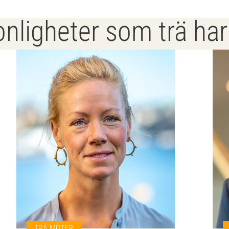
nligheter som trä ha
TRÄ MÖTER