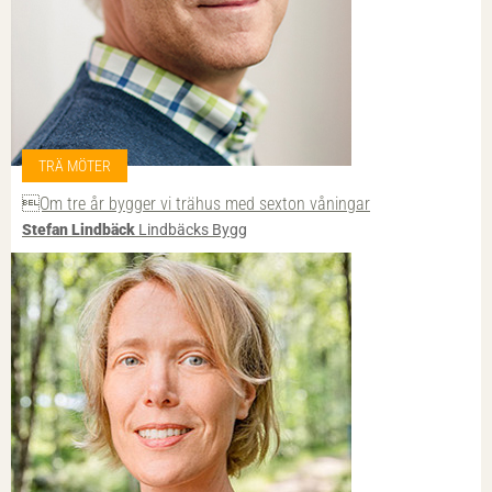
TRÄ MÖTER
Om tre år bygger vi trähus med sexton våningar
Stefan Lindbäck
Lindbäcks Bygg