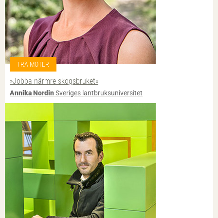
TRÄ MÖTER
»Jobba närmre skogsbruket«
Annika Nordin
Sveriges lantbruksuniversitet