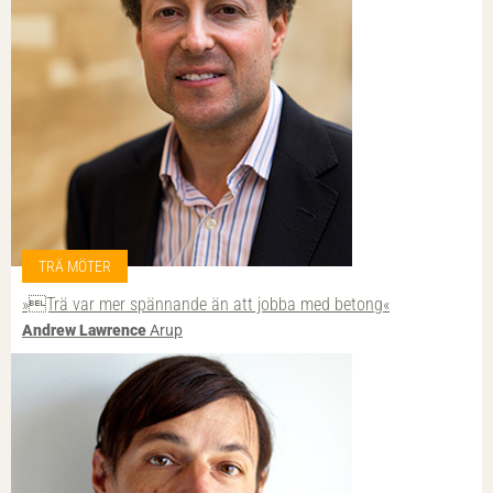
TRÄ MÖTER
»Trä var mer spännande än att jobba med betong«
Andrew Lawrence
Arup