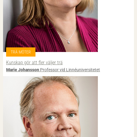
TRÄ MÖTER
Kunskap gör att fler väljer trä
Marie Johansson
Professor vid Linnéuniversitetet