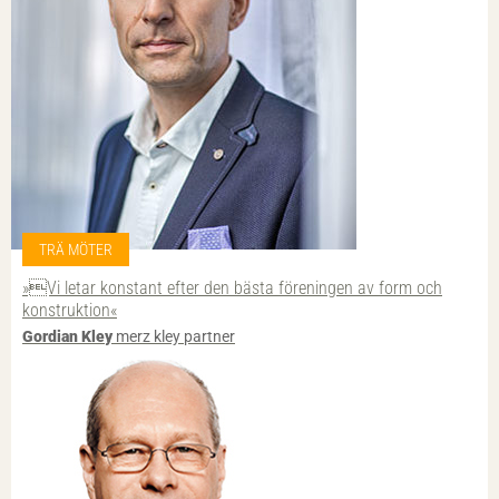
TRÄ MÖTER
»Vi letar konstant efter den bästa föreningen av form och
konstruktion«
Gordian Kley
merz kley partner