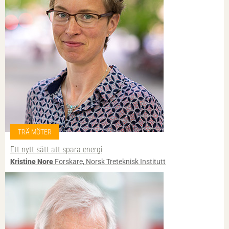
TRÄ MÖTER
Ett nytt sätt att spara energi
Kristine Nore
Forskare, Norsk Treteknisk Institutt