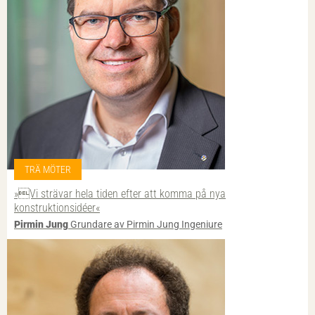
TRÄ MÖTER
»Vi strävar hela tiden efter att komma på nya
konstruktionsidéer«
Pirmin Jung
Grundare av Pirmin Jung Ingeniure