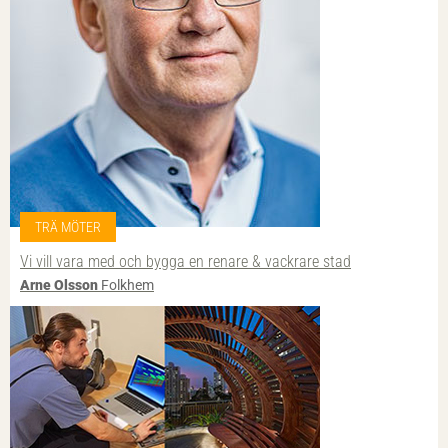
TRÄ MÖTER
Vi vill vara med och bygga en renare & vackrare stad
Arne Olsson
Folkhem