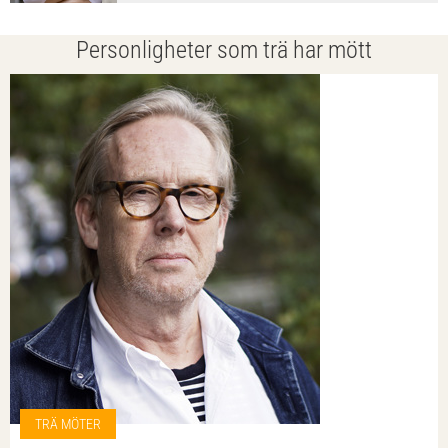
Personligheter som trä har mött
TRÄ MÖTER