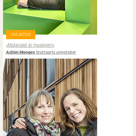
TRÄ MÖTER
»Materialet är maskinen!«
Achim Menges
Stuttgarts universitet