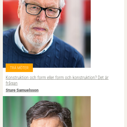
TRÄ MÖTER
Konstruktion och form eller form och konstruktion? Det är
frågan
Sture Samuelsson