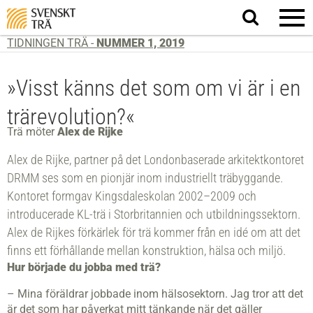
Sök
på
webbplatsen
TIDNINGEN TRÄ -
NUMMER 1, 2019
»Visst känns det som om vi är i en
trärevolution?«
Trä möter
Alex de Rijke
Alex de Rijke, partner på det Londonbaserade arkitektkontoret
DRMM ses som en pionjär inom industriellt träbyggande.
Kontoret formgav Kingsdaleskolan 2002–2009 och
introducerade KL-trä i Storbritannien och utbildningssektorn.
Alex de Rijkes förkärlek för trä kommer från en idé om att det
finns ett förhållande mellan konstruktion, hälsa och miljö.
Hur började du jobba med trä?
– Mina föräldrar jobbade inom hälsosektorn. Jag tror att det
är det som har påverkat mitt tänkande när det gäller