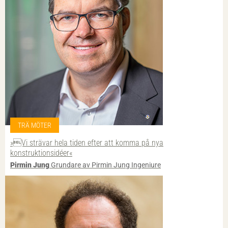
TRÄ MÖTER
»Vi strävar hela tiden efter att komma på nya
konstruktionsidéer«
Pirmin Jung
Grundare av Pirmin Jung Ingeniure