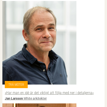
TRÄ MÖTER
»Har man en idé är det viktigt att följa med ner i detaljerna«
Jan Larsson
White arkitekter