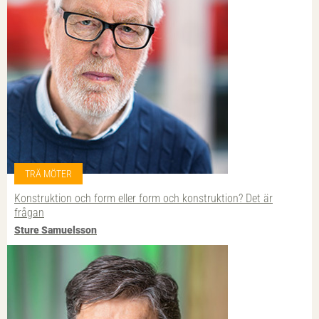
TRÄ MÖTER
Konstruktion och form eller form och konstruktion? Det är
frågan
Sture Samuelsson