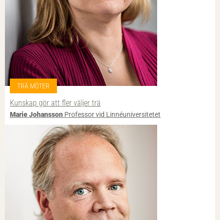
TRÄ MÖTER
Kunskap gör att fler väljer trä
Marie Johansson
Professor vid Linnéuniversitetet