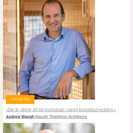
TRÄ MÖTER
»Det är viktigt att bli involverad i vanlig bostadsutveckling.«
Andrew Waugh
Waugh Thistleton Architects