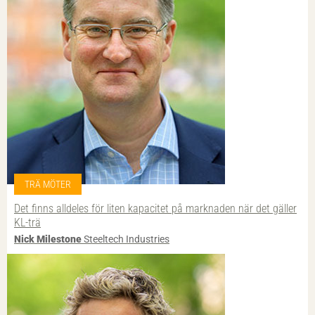
TRÄ MÖTER
Det finns alldeles för liten kapacitet på marknaden när det gäller
KL-trä
Nick Milestone
Steeltech Industries