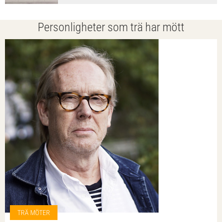
Personligheter som trä har mött
TRÄ MÖTER