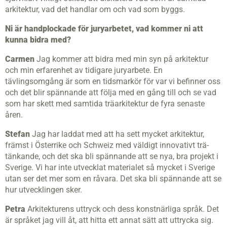
arkitektur, vad det handlar om och vad som byggs.
Ni är handplockade för juryarbetet, vad kommer ni att
kunna bidra med?
Carmen
Jag kommer att bidra med min syn på arkitektur
och min erfarenhet av tidigare juryarbete. En
tävlingsomgång är som en tidsmarkör för var vi befinner oss
och det blir spännande att följa med en gång till och se vad
som har skett med samtida träarkitektur de fyra senaste
åren.
Stefan
Jag har laddat med att ha sett mycket arkitektur,
främst i Österrike och Schweiz med väldigt innovativt trä­
tänkande, och det ska bli spännande att se nya, bra projekt i
Sverige. Vi har inte utvecklat materialet så mycket i Sverige
utan ser det mer som en råvara. Det ska bli spännande att se
hur utvecklingen sker.
Petra
Arkitekturens uttryck och dess konstnärliga språk. Det
är språket jag vill åt, att hitta ett annat sätt att uttrycka sig.