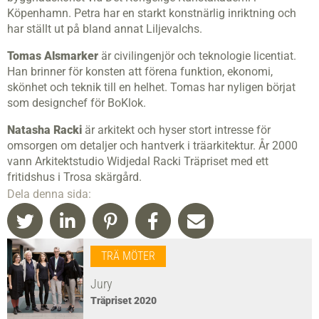
Köpenhamn. Petra har en starkt konstnärlig inriktning och
har ställt ut på bland annat Liljevalchs.
Tomas Alsmarker
är civilingenjör och teknologie licentiat.
Han brinner för konsten att förena funktion, ekonomi,
skönhet och teknik till en helhet. Tomas har nyligen börjat
som designchef för BoKlok.
Natasha Racki
är arkitekt och hyser stort intresse för
omsorgen om detaljer och hantverk i träarkitektur. År 2000
vann Arkitektstudio Widjedal Racki Träpriset med ett
fritidshus i Trosa skärgård.
Dela denna sida:
TRÄ MÖTER
Jury
Träpriset 2020