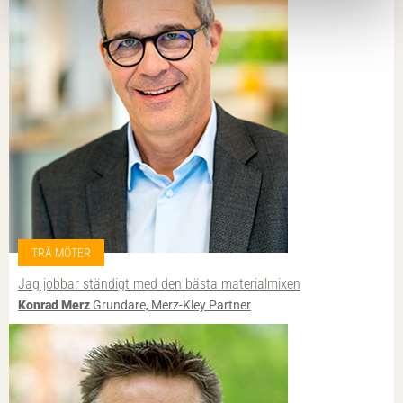
TRÄ MÖTER
Jag jobbar ständigt med den bästa materialmixen
Konrad Merz
Grundare, Merz-Kley Partner