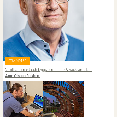
TRÄ MÖTER
Vi vill vara med och bygga en renare & vackrare stad
Arne Olsson
Folkhem