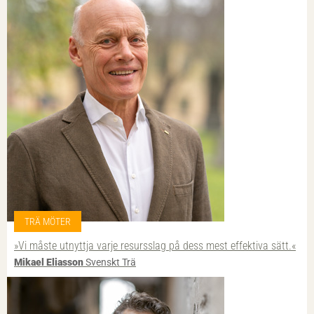
TRÄ MÖTER
»Vi måste utnyttja varje resursslag på dess mest effektiva sätt.«
Mikael Eliasson
Svenskt Trä