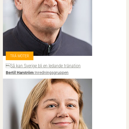
TRÄ MÖTER
Så kan Sverige bli en ledande tränation
Bertil Harström
Inredningsgruppen