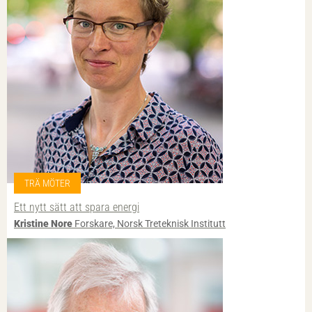
TRÄ MÖTER
Ett nytt sätt att spara energi
Kristine Nore
Forskare, Norsk Treteknisk Institutt