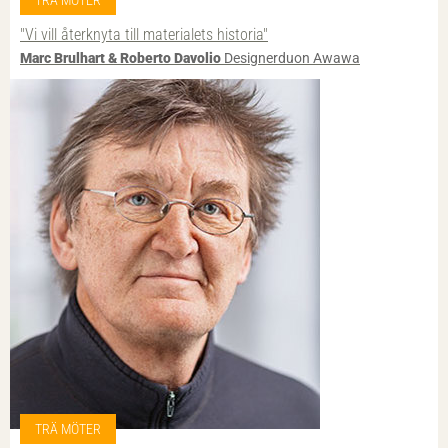
"Vi vill återknyta till materialets historia"
Marc Brulhart & Roberto Davolio
Designerduon Awawa
TRÄ MÖTER