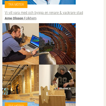
TRÄ MÖTER
Vi vill vara med och bygga en renare & vackrare stad
Arne Olsson
Folkhem
TRÄ MÖTER