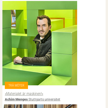
TRÄ MÖTER
»Materialet är maskinen!«
Achim Menges
Stuttgarts universitet