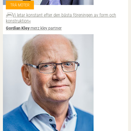
TRÄ MÖTER
»Vi letar konstant efter den bästa föreningen av form och
konstruktion«
Gordian Kley
merz kley partner