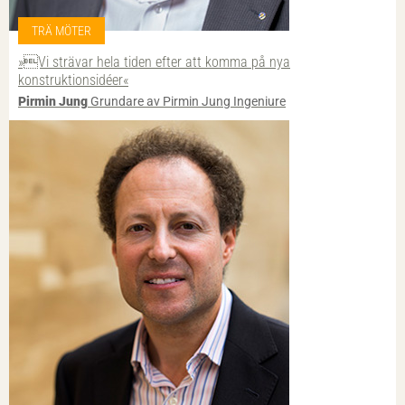
TRÄ MÖTER
»Vi strävar hela tiden efter att komma på nya
konstruktionsidéer«
Pirmin Jung
Grundare av Pirmin Jung Ingeniure