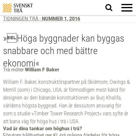
Sök
på
webbplatsen
TIDNINGEN TRÄ -
NUMMER 1, 2016
»Höga byggnader kan byggas
snabbare och med bättre
ekonomi«
Trä möter
William F Baker
William F. Baker, konstruktörspartner på Skidmore, Owings &
Merrill (som) i Chicago, USA, är förmodligen mest känd för
designen av den bärande konstruktionen av Burj Khalifa,
världens högsta byggnad. Han är dessutom ansvarig för
som:s studie »Timber Tower Research Project« vars syfte är
att bana väg för höga hus i trä i USA.
Vad är dina tankar om höghus i trä?
Förutom hållbarhet ger KL-trä många fördelar för höga