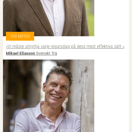
TRÄ MÖTER
»Vi måste utnyttja varje resursslag på dess mest effektiva sätt.«
Mikael Eliasson
Svenskt Trä