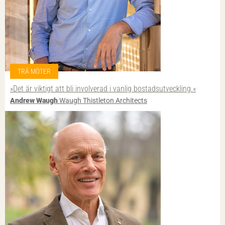
TRÄ MÖTER
»Det är viktigt att bli involverad i vanlig bostadsutveckling.«
Andrew Waugh
Waugh Thistleton Architects