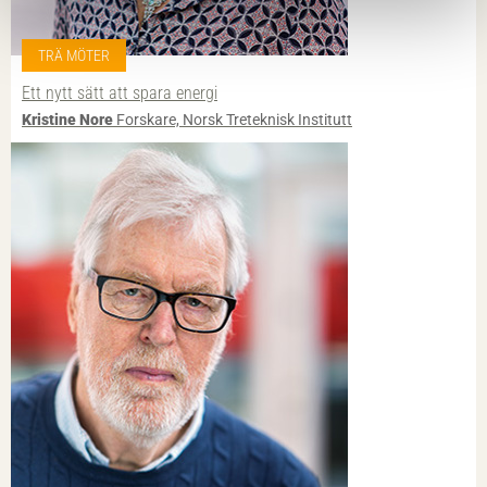
TRÄ MÖTER
Ett nytt sätt att spara energi
Kristine Nore
Forskare, Norsk Treteknisk Institutt