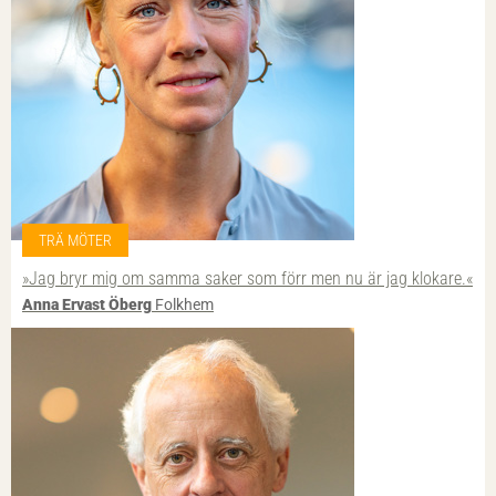
TRÄ MÖTER
»Jag bryr mig om samma saker som förr men nu är jag klokare.«
Anna Ervast Öberg
Folkhem