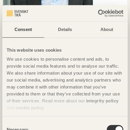
TRÄ MÖTER
Consent
Details
About
Jag jobbar ständigt med den bästa materialmixen
Konrad Merz
Grundare, Merz-Kley Partner
This website uses cookies
We use cookies to personalise content and ads, to
provide social media features and to analyse our traffic.
We also share information about your use of our site with
our social media, advertising and analytics partners who
may combine it with other information that you’ve
provided to them or that they’ve collected from your use
of their services. Read more about our
integrity policy
and
cookie policy
.
Consent
Necessary