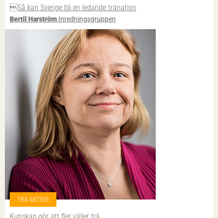
Så kan Sverige bli en ledande tränation
Bertil Harström
Inredningsgruppen
TRÄ MÖTER
Kunskap gör att fler väljer trä