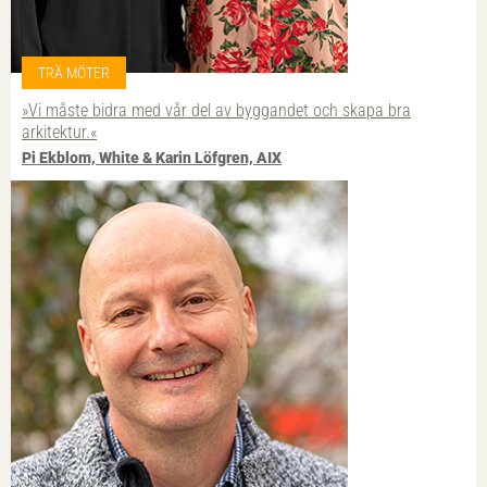
TRÄ MÖTER
»Vi måste bidra med vår del av byggandet och skapa bra
arkitektur.«
Pi Ekblom, White & Karin Löfgren, AIX