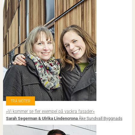
TRÄ MÖTER
»Vi kommer se fler exempel på vackra fasader«
Sarah Segerman & Ulrika Lindencrona
Åke Sundvall Byggnads