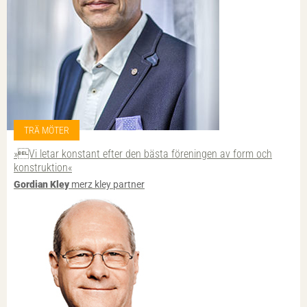
TRÄ MÖTER
»Vi letar konstant efter den bästa föreningen av form och
konstruktion«
Gordian Kley
merz kley partner