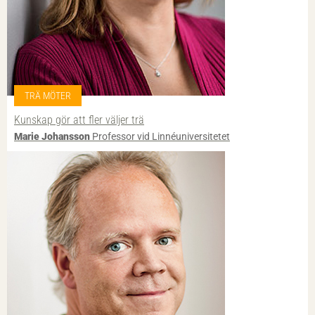
TRÄ MÖTER
Kunskap gör att fler väljer trä
Marie Johansson
Professor vid Linnéuniversitetet