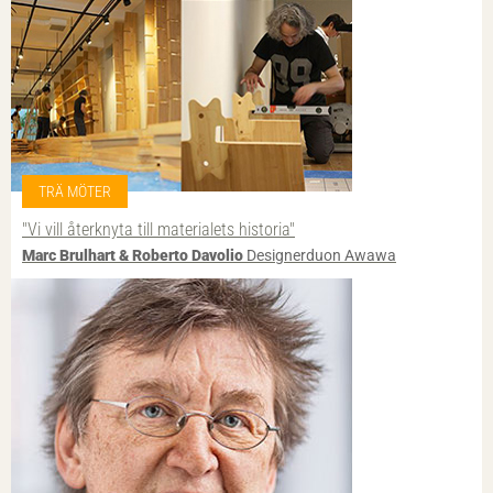
TRÄ MÖTER
"Vi vill återknyta till materialets historia"
Marc Brulhart & Roberto Davolio
Designerduon Awawa