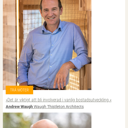
TRÄ MÖTER
»Det är viktigt att bli involverad i vanlig bostadsutveckling.«
Andrew Waugh
Waugh Thistleton Architects