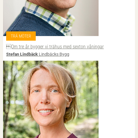
TRÄ MÖTER
Om tre år bygger vi trähus med sexton våningar
Stefan Lindbäck
Lindbäcks Bygg