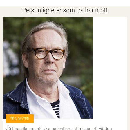
Personligheter som trä har mött
TRÄ MÖTER
»Det handlar om att visa patienterna att de har ett värde.«