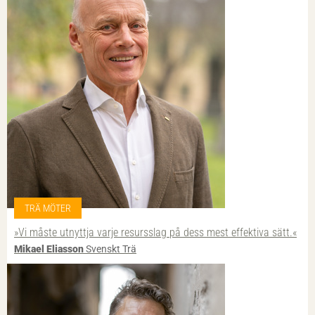
TRÄ MÖTER
»Vi måste utnyttja varje resursslag på dess mest effektiva sätt.«
Mikael Eliasson
Svenskt Trä