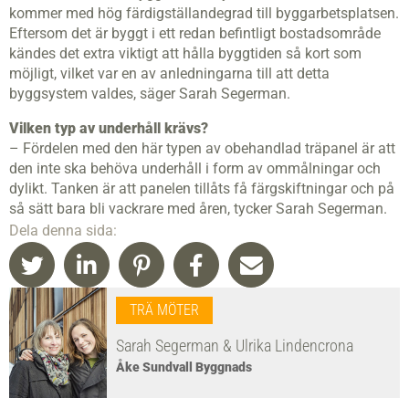
kommer med hög färdigställandegrad till byggarbetsplatsen.
Eftersom det är byggt i ett redan befintligt bostadsområde
kändes det extra viktigt att hålla byggtiden så kort som
möjligt, vilket var en av anledningarna till att detta
byggsystem valdes, säger Sarah Segerman.
Vilken typ av underhåll krävs?
– Fördelen med den här typen av obehandlad träpanel är att
den inte ska behöva underhåll i form av ommålningar och
dylikt. Tanken är att panelen tillåts få färgskiftningar och på
så sätt bara bli vackrare med åren, tycker Sarah Segerman.
Dela denna sida:
TRÄ MÖTER
Sarah Segerman & Ulrika Lindencrona
Åke Sundvall Byggnads