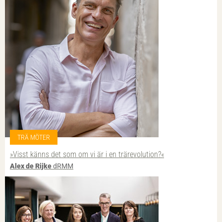
TRÄ MÖTER
»Visst känns det som om vi är i en trärevolution?«
Alex de Rijke
dRMM