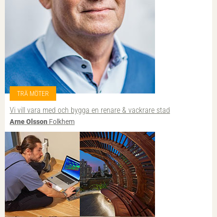
TRÄ MÖTER
Vi vill vara med och bygga en renare & vackrare stad
Arne Olsson
Folkhem