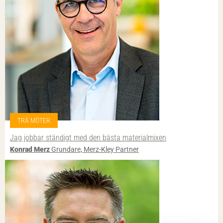
TRÄ MÖTER
Jag jobbar ständigt med den bästa materialmixen
Konrad Merz
Grundare, Merz-Kley Partner