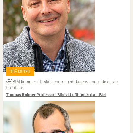
TRÄ MÖTER
»BIM kommer att slå igenom med dagens unga. De är vår
framtid.«
Thomas Rohner
Professor i BIM vid trähögskolan i Biel