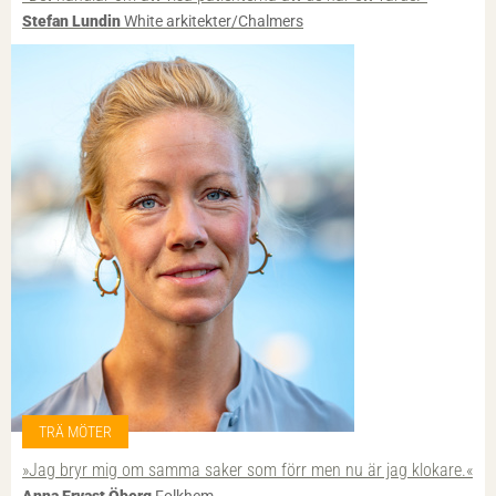
Stefan Lundin
White arkitekter/Chalmers
TRÄ MÖTER
»Jag bryr mig om samma saker som förr men nu är jag klokare.«