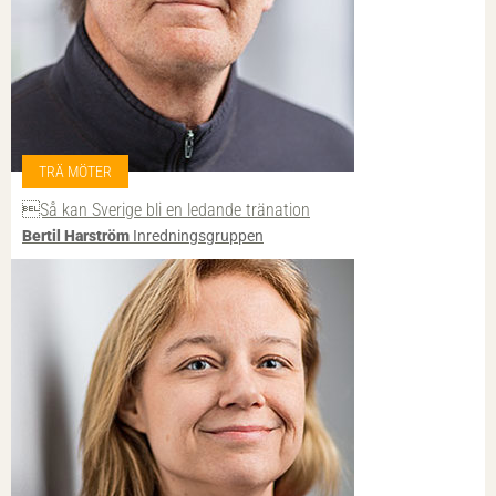
TRÄ MÖTER
Så kan Sverige bli en ledande tränation
Bertil Harström
Inredningsgruppen