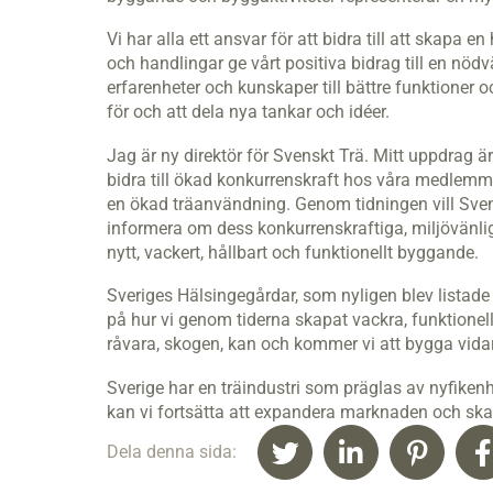
Vi har alla ett ansvar för att bidra till att skapa 
och handlingar ge vårt positiva bidrag till en nö
erfarenheter och kunskaper till bättre funktioner 
för och att dela nya tankar och idéer.
Jag är ny direktör för Svenskt Trä. Mitt uppdrag ä
bidra till ökad konkurrenskraft hos våra medle
en ökad träanvändning. Genom tidningen vill Sven
informera om dess konkurrenskraftiga, miljövänliga 
nytt, vackert, hållbart och funktionellt byggande.
Sveriges Hälsingegårdar, som nyligen blev listade
på hur vi genom tiderna skapat vackra, funktionell
råvara, skogen, kan och kommer vi att bygga vida
Sverige har en träindustri som präglas av nyfikenh
kan vi fortsätta att expandera marknaden och ska
Dela denna sida: