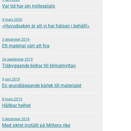
Var tid har sin mötesplats
4 mars 2020
»Huvudsaken är att vi har hälsan i behåll!«
3 december 2019
Ett material värt att fira
24 september 2019
Träbyggande bidrar till klimatnyttan
9 juni 2019
En grundläggande kärlek till materialet
8 mars 2019
Hållbar helhet
5 december 2018
Med siktet inställt på Mittens rike