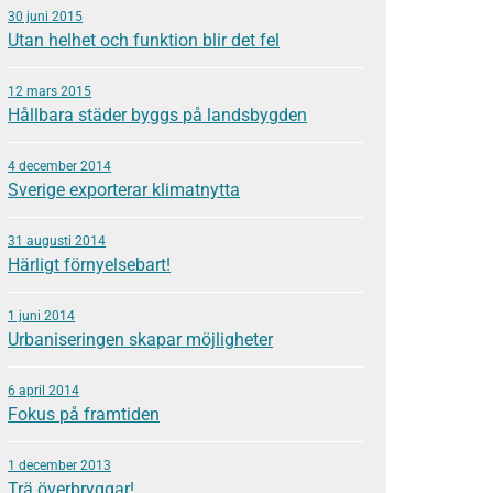
30 juni 2015
Utan helhet och funktion blir det fel
12 mars 2015
Hållbara städer byggs på landsbygden
4 december 2014
Sverige exporterar klimatnytta
31 augusti 2014
Härligt förnyelsebart!
1 juni 2014
Urbaniseringen skapar möjligheter
6 april 2014
Fokus på framtiden
1 december 2013
Trä överbryggar!