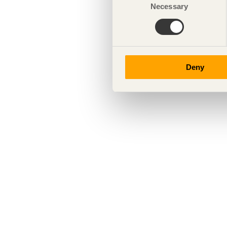
Necessary
Selection
Deny