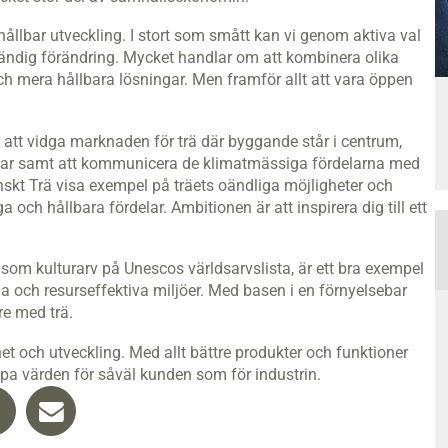
en hållbar utveckling. I stort som smått kan vi genom aktiva val
dvändig förändring. Mycket handlar om att kombinera olika
och mera hållbara lösningar. Men framför allt att vara öppen
r att vidga marknaden för trä där byggande står i centrum,
mmar samt att kommunicera de klimatmässiga fördelarna med
skt Trä visa exempel på träets oändliga möjligheter och
och hållbara fördelar. Ambitionen är att inspirera dig till ett
 som kulturarv på Unescos världsarvslista, är ett bra exempel
a och resurseffektiva miljöer. Med basen i en förnyelsebar
re med trä.
et och utveckling. Med allt bättre produkter och funktioner
pa värden för såväl kunden som för industrin.